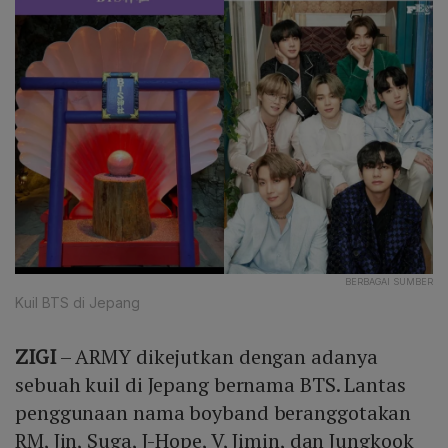
BERBAGAI SUMBER
Kuil BTS di Jepang
ZIGI
– ARMY dikejutkan dengan adanya
sebuah kuil di Jepang bernama BTS. Lantas
penggunaan nama boyband beranggotakan
RM, Jin, Suga, J-Hope, V, Jimin, dan Jungkook