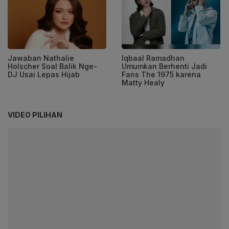
Jawaban Nathalie
Iqbaal Ramadhan
Holscher Soal Balik Nge-
Umumkan Berhenti Jadi
DJ Usai Lepas Hijab
Fans The 1975 karena
Matty Healy
VIDEO PILIHAN