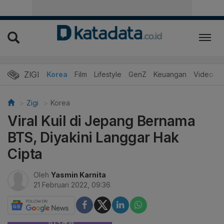
ZIGI
Hits
Korea
Film
Lifestyle
GenZ
Keuangan
Video
Zigi
Korea
Viral Kuil di Jepang Bernama
BTS, Diyakini Langgar Hak
Cipta
Oleh
Yasmin Karnita
21 Februari 2022, 09:36