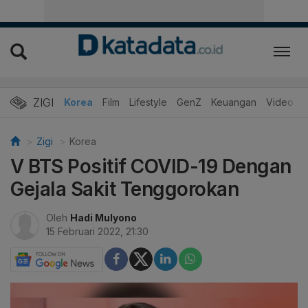
ZIGI
Hits
Korea
Film
Lifestyle
GenZ
Keuangan
Video
Zigi
Korea
V BTS Positif COVID-19 Dengan
Gejala Sakit Tenggorokan
Oleh
Hadi Mulyono
15 Februari 2022, 21:30