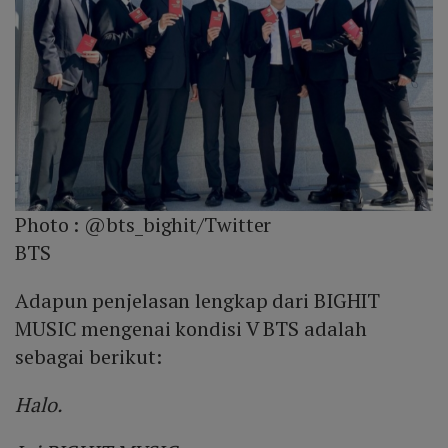
Photo :
@bts_bighit/Twitter
BTS
Adapun penjelasan lengkap dari BIGHIT
MUSIC mengenai kondisi V BTS adalah
sebagai berikut:
Halo.