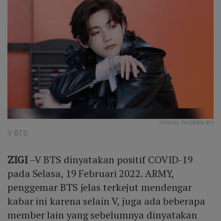
OFFICIAL FACEBOOK BTS
V BTS
ZIGI
–V BTS dinyatakan positif COVID-19
pada Selasa, 19 Februari 2022. ARMY,
penggemar BTS jelas terkejut mendengar
kabar ini karena selain V, juga ada beberapa
member lain yang sebelumnya dinyatakan