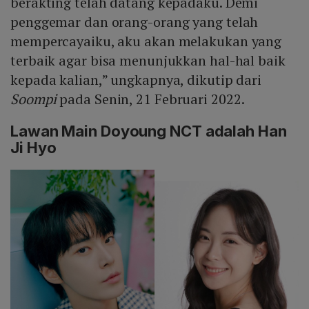
berakting telah datang kepadaku. Demi
penggemar dan orang-orang yang telah
mempercayaiku, aku akan melakukan yang
terbaik agar bisa menunjukkan hal-hal baik
kepada kalian,” ungkapnya, dikutip dari
Soompi
pada Senin, 21 Februari 2022.
Lawan Main Doyoung NCT adalah Han
Ji Hyo