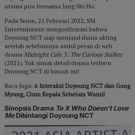
utama pria bernama Jung Shi Ho.
Pada Senin, 21 Februari 2022, SM
Entertainment mengonfirmasi bahwa
Doyoung NCT siap menjajal dunia akting
setelah sebelumnya ambil peran di web
drama
Midnight Cafe 3: The Curious Stalker
(2021). Yuk simak detail drama terbaru
Doyoung NCT di bawah ini!
Baca Juga:
6 Interaksi Doyoung NCT dan Gong
Myung, Cium Kepala Sebelum Wamil
Sinopsis Drama
To X Who Doesn’t Love
Me
Dibintangi Doyoung NCT