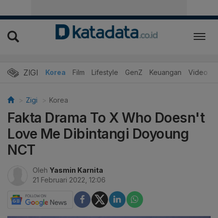
ZIGI
Hits
Korea
Film
Lifestyle
GenZ
Keuangan
Video
Zigi
Korea
Fakta Drama To X Who Doesn't
Love Me Dibintangi Doyoung
NCT
Oleh
Yasmin Karnita
21 Februari 2022, 12:06