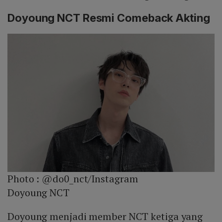
Doyoung NCT Resmi Comeback Akting
Photo :
@do0_nct/Instagram
Doyoung NCT
Doyoung menjadi member NCT ketiga yang