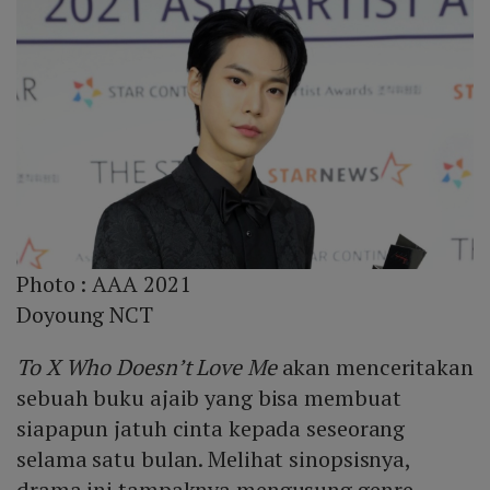
Photo :
AAA 2021
Doyoung NCT
To X Who Doesn’t Love Me
akan menceritakan
sebuah buku ajaib yang bisa membuat
siapapun jatuh cinta kepada seseorang
selama satu bulan. Melihat sinopsisnya,
drama ini tampaknya mengusung genre