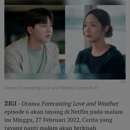
JTBC
Drama Forecasting Love and Weather Episode 6
ZIGI
– Drama
Forecasting Love and Weather
episode 6 akan tayang di Netflix pada malam
ini Minggu, 27 Februari 2022. Cerita yang
tayang nanti malam akan berkisah