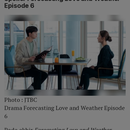
Episode 6
Photo :
JTBC
Drama Forecasting Love and Weather Episode
6
Pada akhir
Forecasting Love and Weather