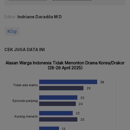
Editor:
Indriane Daradila M D
#Zigi
CEK JUGA DATA INI