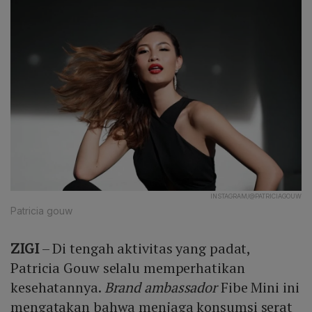
INSTAGRAM/@PATRICIAGOUW
Patricia gouw
ZIGI
– Di tengah aktivitas yang padat,
Patricia Gouw selalu memperhatikan
kesehatannya.
Brand ambassador
Fibe Mini ini
mengatakan bahwa menjaga konsumsi serat