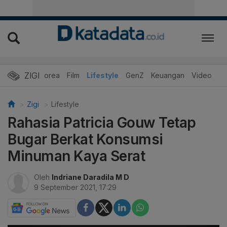
ZIGI
Hits
Korea
Film
Lifestyle
GenZ
Keuangan
Video
Zigi
Lifestyle
Rahasia Patricia Gouw Tetap
Bugar Berkat Konsumsi
Minuman Kaya Serat
Oleh
Indriane Daradila M D
9 September 2021, 17:29