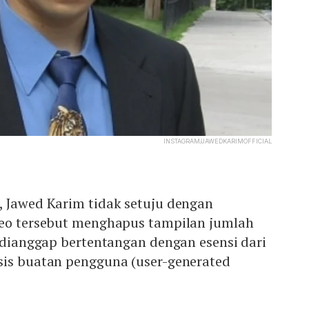
INSTAGRAM/JAWEDKARIMOFFICIAL
, Jawed Karim tidak setuju dengan
deo tersebut menghapus tampilan jumlah
i dianggap bertentangan dengan esensi dari
sis buatan pengguna (user-generated