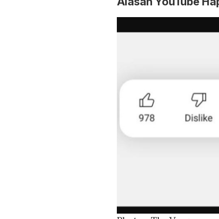
Alasan YouTube Hap