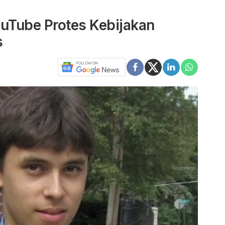
ouTube Protes Kebijakan
s