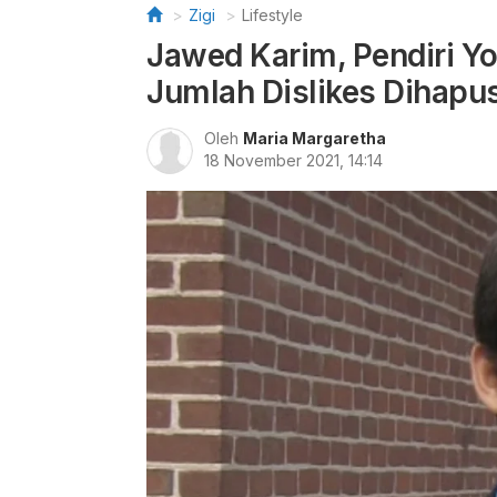
Zigi
Lifestyle
Jawed Karim, Pendiri Y
Jumlah Dislikes Dihapu
Oleh
Maria Margaretha
18 November 2021, 14:14