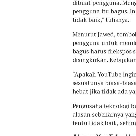
dibuat pengguna. Men
pengguna itu bagus. In
tidak baik,” tulisnya.
Menurut Jawed, tombol 
pengguna untuk menila
bagus harus diekspos 
disingkirkan. Kebijakan
“Apakah YouTube ingi
sesuatunya biasa-biasa
hebat jika tidak ada y
Pengusaha teknologi b
alasan sebenarnya yang
tentu tidak baik, sehin