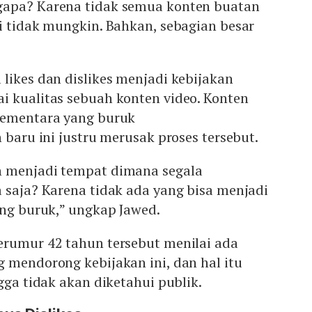
gapa? Karena tidak semua konten buatan
i tidak mungkin. Bahkan, sebagian besar
likes dan dislikes menjadi kebijakan
i kualitas sebuah konten video. Konten
sementara yang buruk
 baru ini justru merusak proses tersebut.
n menjadi tempat dimana segala
 saja? Karena tidak ada yang bisa menjadi
ang buruk,” ungkap Jawed.
erumur 42 tahun tersebut menilai ada
 mendorong kebijakan ini, dan hal itu
gga tidak akan diketahui publik.