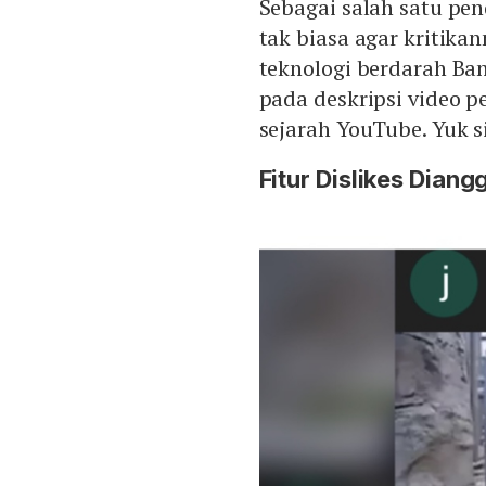
Sebagai salah satu pen
tak biasa agar kritika
teknologi berdarah Ba
pada deskripsi video 
sejarah YouTube. Yuk 
Fitur Dislikes Diang