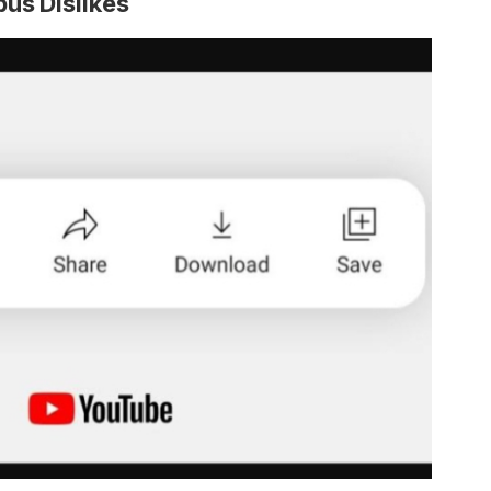
us Dislikes