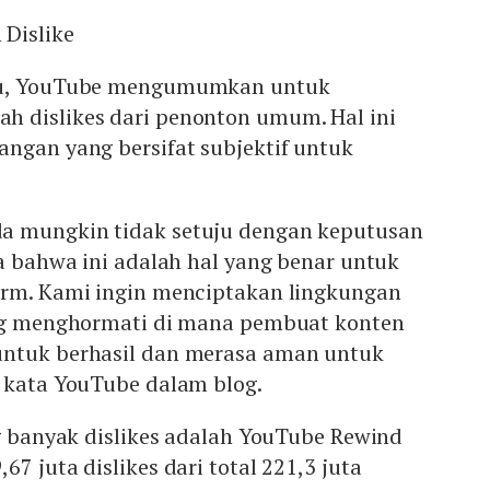
Dislike
lu, YouTube mengumumkan untuk
 dislikes dari penonton umum. Hal ini
ngan yang bersifat subjektif untuk
a mungkin tidak setuju dengan keputusan
ya bahwa ini adalah hal yang benar untuk
orm. Kami ingin menciptakan lingkungan
ing menghormati di mana pembuat konten
untuk berhasil dan merasa aman untuk
” kata YouTube dalam blog.
ng banyak dislikes adalah YouTube Rewind
7 juta dislikes dari total 221,3 juta