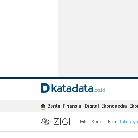
Berita
Finansial
Digital
Ekonopedia
Eko
ZIGI
Hits
Korea
Film
Lifestyl