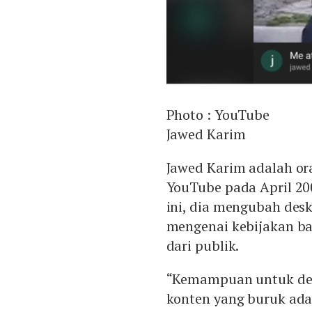
Photo :
YouTube
Jawed Karim
Jawed Karim adalah o
YouTube pada April 200
ini, dia mengubah desk
mengenai kebijakan ba
dari publik.
“Kemampuan untuk den
konten yang buruk adal