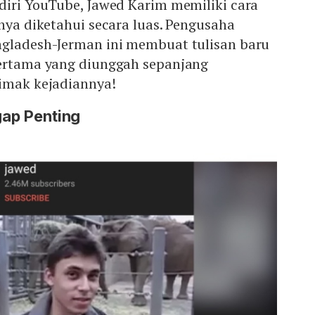
diri YouTube, Jawed Karim memiliki cara
nnya diketahui secara luas. Pengusaha
ngladesh-Jerman ini membuat tulisan baru
pertama yang diunggah sepanjang
simak kejadiannya!
gap Penting