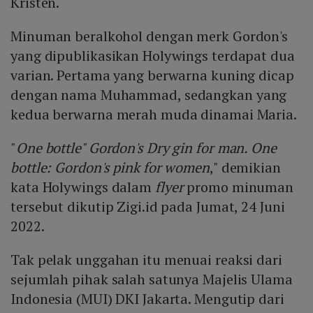
Kristen.
Minuman beralkohol dengan merk Gordon's
yang dipublikasikan Holywings terdapat dua
varian. Pertama yang berwarna kuning dicap
dengan nama Muhammad, sedangkan yang
kedua berwarna merah muda dinamai Maria.
"
One bottle" Gordon's Dry gin for man. One
bottle: Gordon's pink for women
," demikian
kata Holywings dalam
flyer
promo minuman
tersebut dikutip Zigi.id pada Jumat, 24 Juni
2022.
Tak pelak unggahan itu menuai reaksi dari
sejumlah pihak salah satunya Majelis Ulama
Indonesia (MUI) DKI Jakarta. Mengutip dari