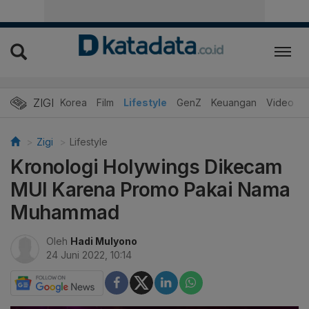
ZIGI
Hits
Korea
Film
Lifestyle
GenZ
Keuangan
Video
Zigi
Lifestyle
Kronologi Holywings Dikecam
MUI Karena Promo Pakai Nama
Muhammad
Oleh
Hadi Mulyono
24 Juni 2022, 10:14