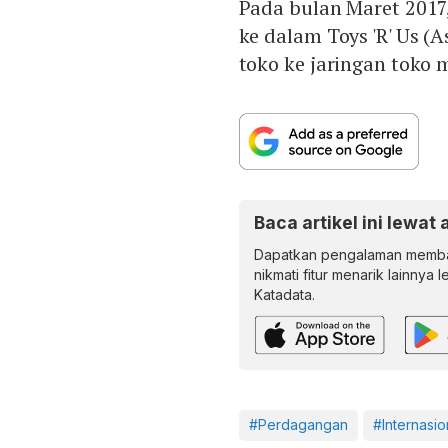
Pada bulan Maret 2017, 
ke dalam Toys 'R' Us (
toko ke jaringan toko 
Baca artikel ini lewat 
Dapatkan pengalaman memba
nikmati fitur menarik lainnya 
Katadata.
#Perdagangan
#Internasio