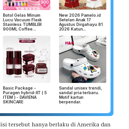
Botol Gelas Minum
New 2026 Pamelo.id
Lucu Vacuum Flask
Setelan Anak 17
Stainless TUMBLER
Agustus Dirgahayu 81
900ML Coffee...
2026 Katun...
Basic Package -
Sandal unisex trendi,
Puragen hybrid-XT ( 5
sandal pria terbaru.
ITEM ) - DAVIENA
Motif kartun
SKINCARE
berpendar.
isi tersebut hanya berlaku di Amerika dan