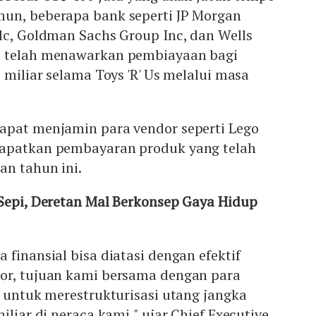
un, beberapa bank seperti JP Morgan
lc, Goldman Sachs Group Inc, dan Wells
n telah menawarkan pembiayaan bagi
 miliar selama Toys 'R' Us melalui masa
apat menjamin para vendor seperti Lego
dapatkan pembayaran produk yang telah
an tahun ini.
Sepi, Deretan Mal Berkonsep Gaya Hidup
 finansial bisa diatasi dengan efektif
or, tujuan kami bersama dengan para
i untuk merestrukturisasi utang jangka
iliar di neraca kami," ujar Chief Executive