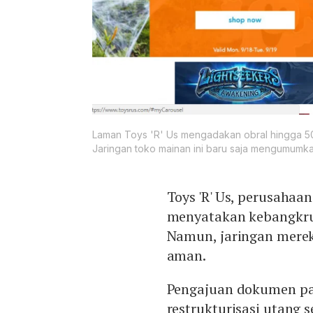
Laman Toys 'R' Us mengadakan obral hingga 50
Jaringan toko mainan ini baru saja mengumumk
Toys 'R' Us, perusahaan
menyatakan kebangkrut
Namun, jaringan merek
aman.
Pengajuan dokumen pa
restrukturisasi utang 