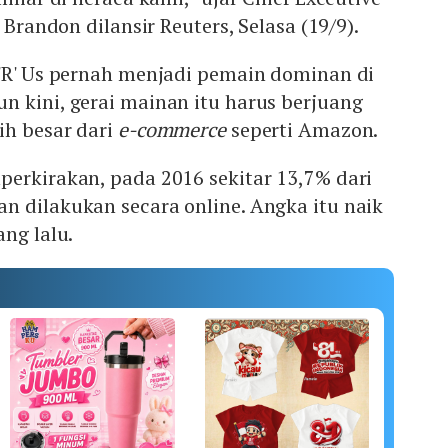
e Brandon dilansir Reuters, Selasa (19/9).
 'R' Us pernah menjadi pemain dominan di
n kini, gerai mainan itu harus berjuang
ih besar dari
e-commerce
seperti Amazon.
perkirakan, pada 2016 sekitar 13,7% dari
n dilakukan secara online. Angka itu naik
ang lalu.