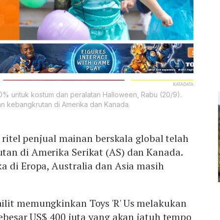
KATADATA
% untuk kostum dan peralatan Halloween, Rabu (20/9).
an kebangkrutan di Amerika dan Kanada.
 ritel penjual mainan berskala global telah
an di Amerika Serikat (AS) dan Kanada.
a di Eropa, Australia dan Asia masih
ilit memungkinkan Toys 'R' Us melakukan
sebesar US$ 400 juta yang akan jatuh tempo