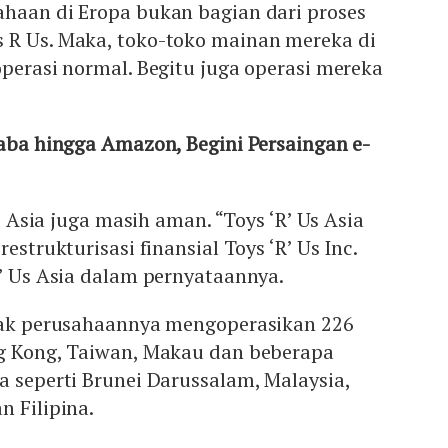
ahaan di Eropa bukan bagian dari proses
 R Us. Maka, toko-toko mainan mereka di
operasi normal. Begitu juga operasi mereka
baba hingga Amazon, Begini Persaingan e-
di Asia juga masih aman. “Toys ‘R’ Us Asia
estrukturisasi finansial Toys ‘R’ Us Inc.
R’ Us Asia dalam pernyataannya.
anak perusahaannya mengoperasikan 226
ng Kong, Taiwan, Makau dan beberapa
a seperti Brunei Darussalam, Malaysia,
n Filipina.