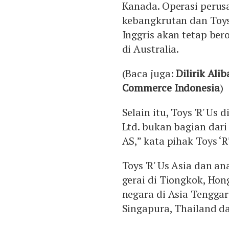
Kanada. Operasi perus
kebangkrutan dan Toys
Inggris akan tetap ber
di Australia.
(Baca juga:
Dilirik Ali
Commerce Indonesia
)
Selain itu, Toys 'R' Us 
Ltd. bukan bagian dari r
AS,” kata pihak Toys ‘
Toys 'R' Us Asia dan 
gerai di Tiongkok, Ho
negara di Asia Tenggar
Singapura, Thailand da