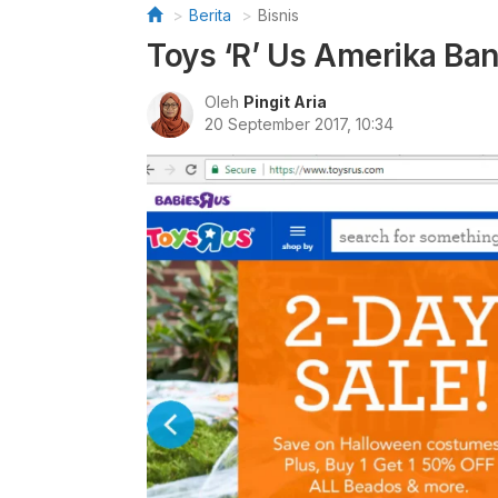
Berita
Bisnis
Toys ‘R’ Us Amerika Ba
Oleh
Pingit Aria
20 September 2017, 10:34