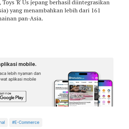
Toys 'R' Us jepang berhasil diintegrasikan
Asia) yang menambahkan lebih dari 161
mainan pan-Asia.
aplikasi mobile.
ca lebih nyaman dan
lewat aplikasi mobile
nal
#E-Commerce