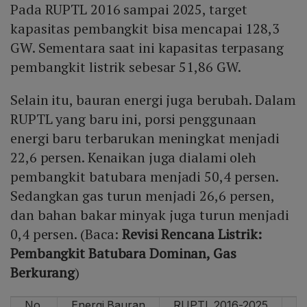
Pada RUPTL 2016 sampai 2025, target
kapasitas pembangkit bisa mencapai 128,3
GW. Sementara saat ini kapasitas terpasang
pembangkit listrik sebesar 51,86 GW.
Selain itu, bauran energi juga berubah. Dalam
RUPTL yang baru ini, porsi penggunaan
energi baru terbarukan meningkat menjadi
22,6 persen. Kenaikan juga dialami oleh
pembangkit batubara menjadi 50,4 persen.
Sedangkan gas turun menjadi 26,6 persen,
dan bahan bakar minyak juga turun menjadi
0,4 persen. (Baca:
Revisi Rencana Listrik:
Pembangkit Batubara Dominan, Gas
Berkurang
)
No.
Energi Bauran
RUPTL 2016-2025
R