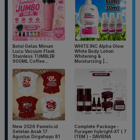
Botol Gelas Minum
WHITE INC Alpha Glow
Lucu Vacuum Flask
White Body Lotion
Stainless TUMBLER
Whitening &
900ML Coffee...
Moisturizing |...
New 2026 Pamelo.id
Complete Package -
Setelan Anak 17
Puragen hybright-XT ( 7
Agustus Dirgahayu 81
ITEM ) - DAVIENA