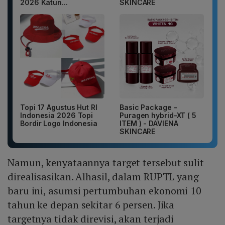
2026 Katun...
SKINCARE
Topi 17 Agustus Hut RI
Basic Package -
Indonesia 2026 Topi
Puragen hybrid-XT ( 5
Bordir Logo Indonesia
ITEM ) - DAVIENA
SKINCARE
Namun, kenyataannya target tersebut sulit
direalisasikan. Alhasil, dalam RUPTL yang
baru ini, asumsi pertumbuhan ekonomi 10
tahun ke depan sekitar 6 persen. Jika
targetnya tidak direvisi, akan terjadi