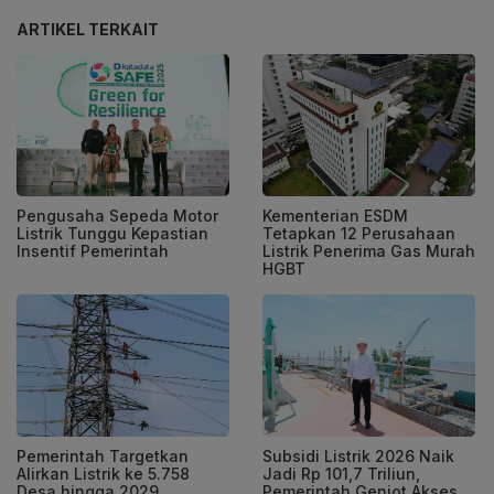
ARTIKEL TERKAIT
Pengusaha Sepeda Motor
Kementerian ESDM
Listrik Tunggu Kepastian
Tetapkan 12 Perusahaan
Insentif Pemerintah
Listrik Penerima Gas Murah
HGBT
Pemerintah Targetkan
Subsidi Listrik 2026 Naik
Alirkan Listrik ke 5.758
Jadi Rp 101,7 Triliun,
Desa hingga 2029
Pemerintah Genjot Akses