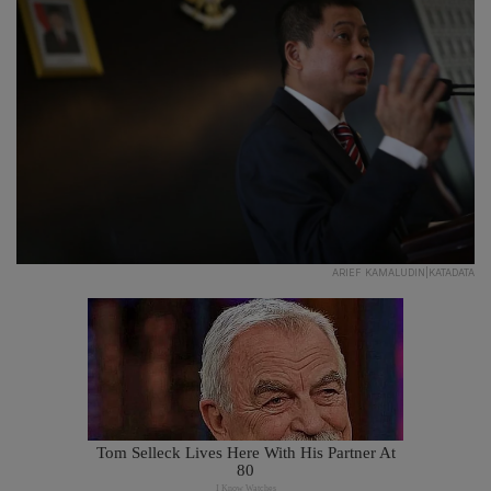
ARIEF KAMALUDIN|KATADATA