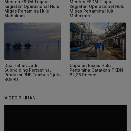
Menteri ESDM Tinjau
Menteri ESDM Tinjau
Kegiatan Operasional Hulu
Kegiatan Operasional Hulu
Migas Pertamina Hulu
Migas Pertamina Hulu
Mahakam
Mahakam
Dua Tahun Jadi
Capaian Bisnis Hulu
Subholding Pertamina,
Pertamina Catatkan TKDN
Produksi PHE Tembus 1 juta
62,35 Persen
BOEPD
VIDEO PILIHAN