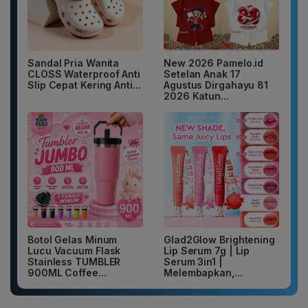
Sandal Pria Wanita
New 2026 Pamelo.id
CLOSS Waterproof Anti
Setelan Anak 17
Slip Cepat Kering Anti...
Agustus Dirgahayu 81
2026 Katun...
Botol Gelas Minum
Glad2Glow Brightening
Lucu Vacuum Flask
Lip Serum 7g | Lip
Stainless TUMBLER
Serum 3in1 |
900ML Coffee...
Melembapkan,...