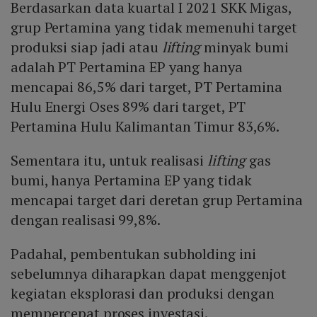
Berdasarkan data kuartal I 2021 SKK Migas,
grup Pertamina yang tidak memenuhi target
produksi siap jadi atau
lifting
minyak bumi
adalah PT Pertamina EP yang hanya
mencapai 86,5% dari target, PT Pertamina
Hulu Energi Oses 89% dari target, PT
Pertamina Hulu Kalimantan Timur 83,6%.
Sementara itu, untuk realisasi
lifting
gas
bumi, hanya Pertamina EP yang tidak
mencapai target dari deretan grup Pertamina
dengan realisasi 99,8%.
Padahal, pembentukan subholding ini
sebelumnya diharapkan dapat menggenjot
kegiatan eksplorasi dan produksi dengan
mempercepat proses investasi.