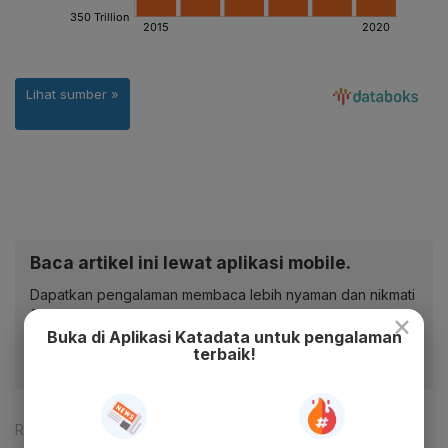
Baca artikel ini lewat aplikasi mobile.
Dapatkan pengalaman membaca lebih nyaman dan nikmati
fitur menarik lainnya lewat aplikasi mobile Katadata.
×
Buka di Aplikasi Katadata untuk pengalaman
terbaik!
Reporter:
Verda Nano Setiawan