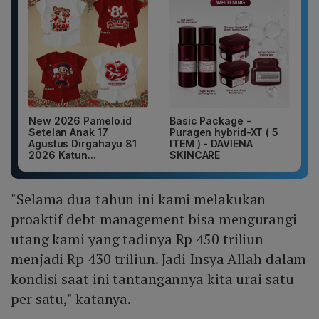
New 2026 Pamelo.id
Basic Package -
Setelan Anak 17
Puragen hybrid-XT ( 5
Agustus Dirgahayu 81
ITEM ) - DAVIENA
2026 Katun...
SKINCARE
"Selama dua tahun ini kami melakukan
proaktif debt management bisa mengurangi
utang kami yang tadinya Rp 450 triliun
menjadi Rp 430 triliun. Jadi Insya Allah dalam
kondisi saat ini tantangannya kita urai satu
per satu," katanya.