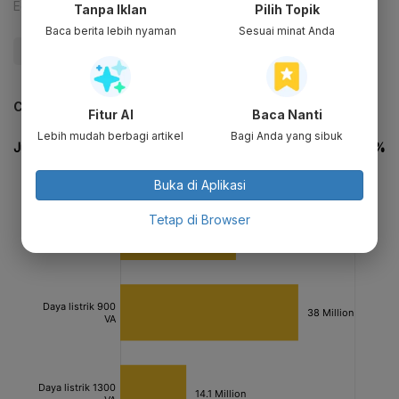
Editor:
Happy Fajrian
Tanpa Iklan
Pilih Topik
Baca berita lebih nyaman
Sesuai minat Anda
#PLN
#Listrik
CEK JUGA DATA INI
Fitur AI
Baca Nanti
Lebih mudah berbagi artikel
Bagi Anda yang sibuk
Buka di Aplikasi
Tetap di Browser