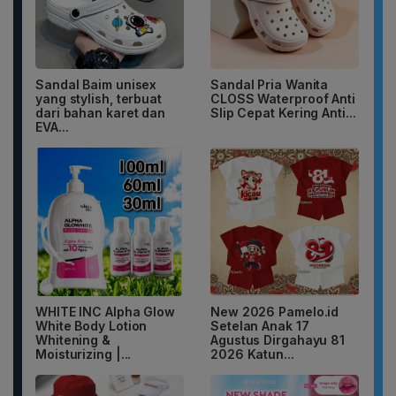
Sandal Baim unisex
Sandal Pria Wanita
yang stylish, terbuat
CLOSS Waterproof Anti
dari bahan karet dan
Slip Cepat Kering Anti...
EVA...
WHITE INC Alpha Glow
New 2026 Pamelo.id
White Body Lotion
Setelan Anak 17
Whitening &
Agustus Dirgahayu 81
Moisturizing |...
2026 Katun...