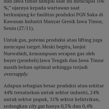
dan Jawa timur sampai saat ini mencapai 106
%,” ujarnya kepada wartawan saat
berkunjung ke fasilitas produksi PGN Saka di
Kawasan Industri Manyar Gresik Jawa Timur,
Senin (27/11).
Untuk gas, potensi produksi atau lifting juga
mencapai target. Meski begitu, lanjut
Nurwahidi, kemampuan serapan gas oleh
buyer (pembeli) Jawa Tengah dan Jawa Timur
masih belum optimal sehingga terjadi
oversupply
.
Adapun sebagian besar produksi atau sekitar
44% tersalurkan untuk sektor industri, 24%
untuk sektor pupuk, 31% sektor kelistrikan,
sedangkan
city gas
hanya 0,5% dan 0,4%