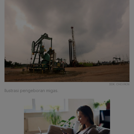
DOK. CHEVRON
Ilustrasi pengeboran migas.