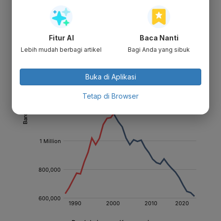
Fitur AI
Baca Nanti
Lebih mudah berbagi artikel
Bagi Anda yang sibuk
Buka di Aplikasi
Tetap di Browser