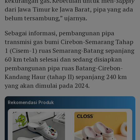
kekurangan gas. Kebetulan untuk men-
supply
dari Jawa Timur ke Jawa Barat, pipa yang ada
belum tersambung,” ujarnya.
Sebagai informasi, pembangunan pipa
transmisi gas bumi Cirebon-Semarang Tahap
1 (Cisem-1) ruas Semarang-Batang sepanjang
60 km telah selesai dan sedang disiapkan
pembangunan pipa ruas Batang-Cirebon-
Kandang Haur (tahap II) sepanjang 240 km
yang akan dimulai pada 2024.
Rekomendasi Produk