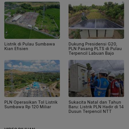
Listrik di Pulau Sumbawa
Dukung Presidensi G20,
Kian Efisien
PLN Pasang PLTS di Pulau
Terpencil Labuan Bajo
PLN Operasikan Tol Listrik
Sukacita Natal dan Tahun
Sumbawa Rp 120 Miliar
Baru: Listrik PLN Hadir di 14
Dusun Terpencil NTT