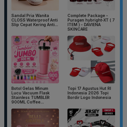
Sandal Pria Wanita
Complete Package -
CLOSS Waterproof Anti
Puragen hybright-XT ( 7
Slip Cepat Kering Anti...
ITEM ) - DAVIENA
SKINCARE
Botol Gelas Minum
Topi 17 Agustus Hut RI
Lucu Vacuum Flask
Indonesia 2026 Topi
Stainless TUMBLER
Bordir Logo Indonesia
900ML Coffee...