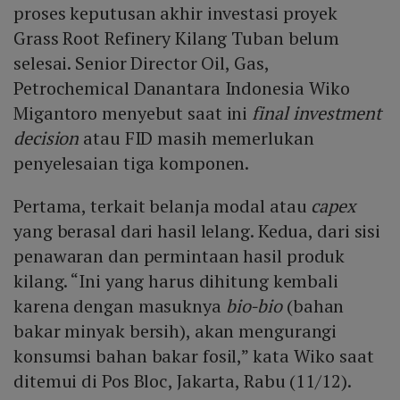
proses keputusan akhir investasi proyek
Grass Root Refinery Kilang Tuban belum
selesai. Senior Director Oil, Gas,
Petrochemical Danantara Indonesia Wiko
Migantoro menyebut saat ini
final investment
decision
atau FID masih memerlukan
penyelesaian tiga komponen.
Pertama, terkait belanja modal atau
capex
yang berasal dari hasil lelang. Kedua, dari sisi
penawaran dan permintaan hasil produk
kilang. “Ini yang harus dihitung kembali
karena dengan masuknya
bio-bio
(bahan
bakar minyak bersih), akan mengurangi
konsumsi bahan bakar fosil,” kata Wiko saat
ditemui di Pos Bloc, Jakarta, Rabu (11/12).