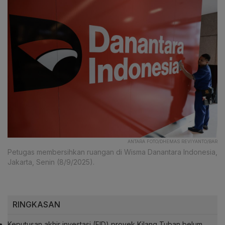
ANTARA FOTO/DHEMAS REVIYANTO/BAR
Petugas membersihkan ruangan di Wisma Danantara Indonesia,
Jakarta, Senin (8/9/2025).
RINGKASAN
Keputusan akhir investasi (FID) proyek Kilang Tuban belum