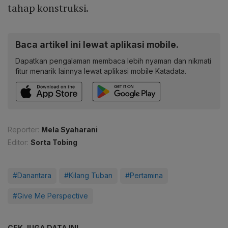
tahap konstruksi.
Baca artikel ini lewat aplikasi mobile.
Dapatkan pengalaman membaca lebih nyaman dan nikmati
fitur menarik lainnya lewat aplikasi mobile Katadata.
Reporter:
Mela Syaharani
Editor:
Sorta Tobing
#Danantara
#Kilang Tuban
#Pertamina
#Give Me Perspective
CEK JUGA DATA INI