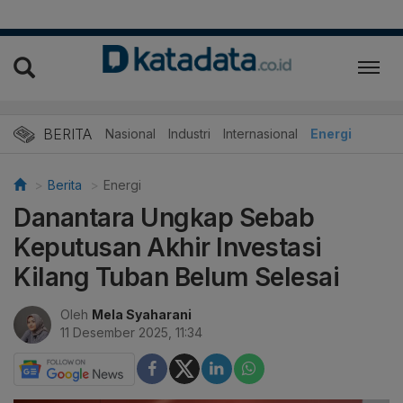
BERITA
Nasional
Industri
Internasional
Energi
Berita
Energi
Danantara Ungkap Sebab
Keputusan Akhir Investasi
Kilang Tuban Belum Selesai
Oleh
Mela Syaharani
11 Desember 2025, 11:34