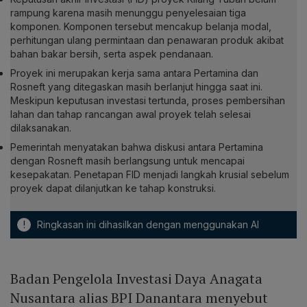
rampung karena masih menunggu penyelesaian tiga
komponen. Komponen tersebut mencakup belanja modal,
perhitungan ulang permintaan dan penawaran produk akibat
bahan bakar bersih, serta aspek pendanaan.
Proyek ini merupakan kerja sama antara Pertamina dan
Rosneft yang ditegaskan masih berlanjut hingga saat ini.
Meskipun keputusan investasi tertunda, proses pembersihan
lahan dan tahap rancangan awal proyek telah selesai
dilaksanakan.
Pemerintah menyatakan bahwa diskusi antara Pertamina
dengan Rosneft masih berlangsung untuk mencapai
kesepakatan. Penetapan FID menjadi langkah krusial sebelum
proyek dapat dilanjutkan ke tahap konstruksi.
!
Ringkasan ini dihasilkan dengan menggunakan AI
Badan Pengelola Investasi Daya Anagata
Nusantara alias BPI Danantara menyebut