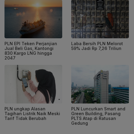
PLN EPI Teken Perjanjian
Laba Bersih PLN Melorot
Jual Beli Gas, Kantongi
59% Jadi Rp 7,26 Triliun
830 Kargo LNG hingga
2047
PLN ungkap Alasan
PLN Luncurkan Smart and
Tagihan Listrik Naik Meski
Green Building, Pasang
Tarif Tidak Berubah
PLTS Atap di Ratusan
Gedung