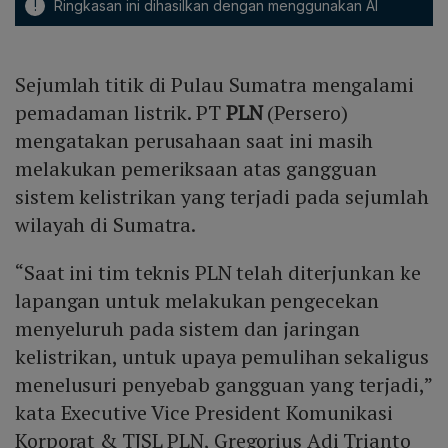
!
Ringkasan ini dihasilkan dengan menggunakan AI
Sejumlah titik di Pulau Sumatra mengalami
pemadaman listrik. PT
PLN
(Persero)
mengatakan perusahaan saat ini masih
melakukan pemeriksaan atas gangguan
sistem kelistrikan yang terjadi pada sejumlah
wilayah di Sumatra.
“Saat ini tim teknis PLN telah diterjunkan ke
lapangan untuk melakukan pengecekan
menyeluruh pada sistem dan jaringan
kelistrikan, untuk upaya pemulihan sekaligus
menelusuri penyebab gangguan yang terjadi,”
kata Executive Vice President Komunikasi
Korporat & TJSL PLN, Gregorius Adi Trianto