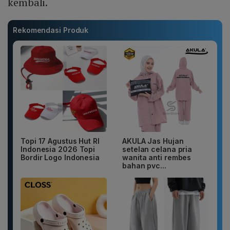
kembali.
Rekomendasi Produk
Topi 17 Agustus Hut RI
AKULA Jas Hujan
Indonesia 2026 Topi
setelan celana pria
Bordir Logo Indonesia
wanita anti rembes
bahan pvc...