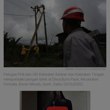
ANTARA FOTO/SYIFA YULINNAS/TOM.
Petugas PLN dari UID Kalimatan Selatan dan Kalimatan Tengah
memperbaiki jaringan listrik di Desa Burni Pase, Kecamatan
Permata, Bener Meriah, Aceh, Sabtu (13/12/2025).