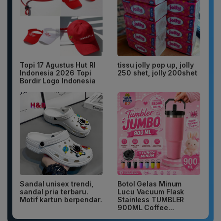
Topi 17 Agustus Hut RI
tissu jolly pop up, jolly
Indonesia 2026 Topi
250 shet, jolly 200shet
Bordir Logo Indonesia
Sandal unisex trendi,
Botol Gelas Minum
sandal pria terbaru.
Lucu Vacuum Flask
Motif kartun berpendar.
Stainless TUMBLER
900ML Coffee...