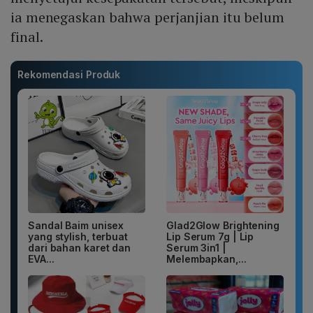
ia menegaskan bahwa perjanjian itu belum
final.
Rekomendasi Produk
Sandal Baim unisex
Glad2Glow Brightening
yang stylish, terbuat
Lip Serum 7g | Lip
dari bahan karet dan
Serum 3in1 |
EVA...
Melembapkan,...