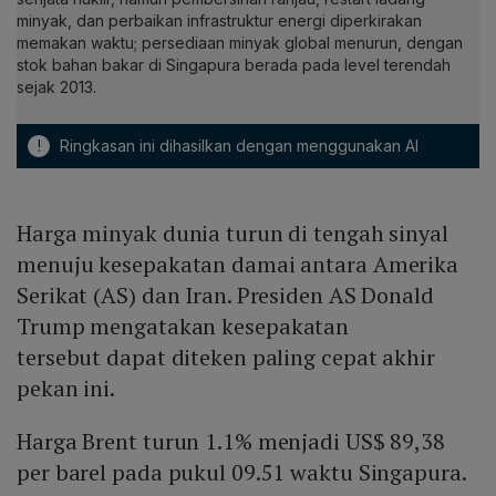
minyak, dan perbaikan infrastruktur energi diperkirakan
memakan waktu; persediaan minyak global menurun, dengan
stok bahan bakar di Singapura berada pada level terendah
sejak 2013.
!
Ringkasan ini dihasilkan dengan menggunakan AI
Harga minyak dunia turun di tengah sinyal
menuju kesepakatan damai antara Amerika
Serikat (AS) dan Iran. Presiden AS Donald
Trump mengatakan kesepakatan
tersebut dapat diteken paling cepat akhir
pekan ini.
Harga Brent turun 1.1% menjadi US$ 89,38
per barel pada pukul 09.51 waktu Singapura.