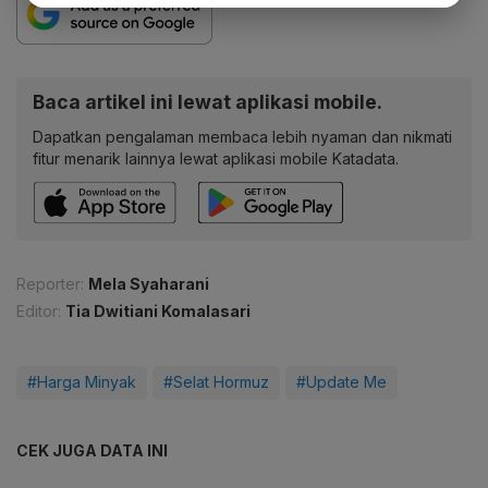
Baca artikel ini lewat aplikasi mobile.
Dapatkan pengalaman membaca lebih nyaman dan nikmati
fitur menarik lainnya lewat aplikasi mobile Katadata.
Reporter:
Mela Syaharani
Editor:
Tia Dwitiani Komalasari
#Harga Minyak
#Selat Hormuz
#Update Me
CEK JUGA DATA INI