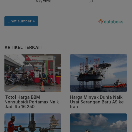
ARTIKEL TERKAIT
[Foto] Harga BBM
Harga Minyak Dunia Naik
Nonsubsidi Pertamax Naik
Usai Serangan Baru AS ke
Jadi Rp 16.250
Iran