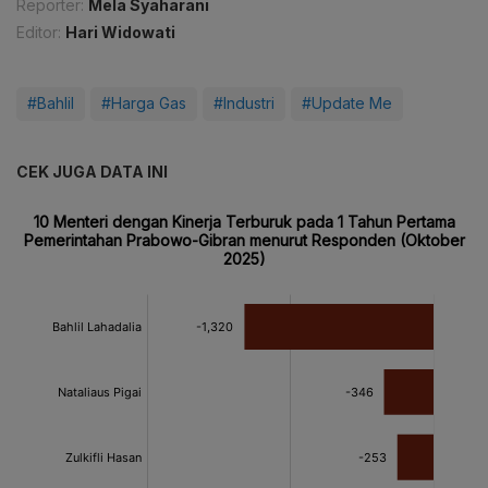
Reporter:
Mela Syaharani
Editor:
Hari Widowati
#Bahlil
#Harga Gas
#Industri
#Update Me
CEK JUGA DATA INI