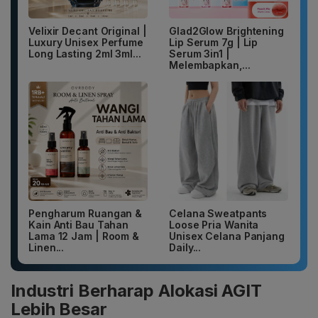
Velixir Decant Original |
Glad2Glow Brightening
Luxury Unisex Perfume
Lip Serum 7g | Lip
Long Lasting 2ml 3ml...
Serum 3in1 |
Melembapkan,...
Pengharum Ruangan &
Celana Sweatpants
Kain Anti Bau Tahan
Loose Pria Wanita
Lama 12 Jam | Room &
Unisex Celana Panjang
Linen...
Daily...
Industri Berharap Alokasi AGIT
Lebih Besar