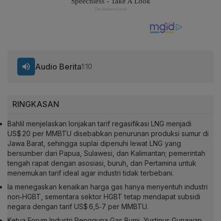
Audio Berita
1:10
RINGKASAN
Bahlil menjelaskan lonjakan tarif regasifikasi LNG menjadi
US$ 20 per MMBTU disebabkan penurunan produksi sumur di
Jawa Barat, sehingga suplai dipenuhi lewat LNG yang
bersumber dari Papua, Sulawesi, dan Kalimantan; pemerintah
tengah rapat dengan asosiasi, buruh, dan Pertamina untuk
menemukan tarif ideal agar industri tidak terbebani.
Ia menegaskan kenaikan harga gas hanya menyentuh industri
non‑HGBT, sementara sektor HGBT tetap mendapat subsidi
negara dengan tarif US$ 6,5‑7 per MMBTU.
Ketua Forum Industri Pengguna Gas Bumi, Yustinus Gunawan,