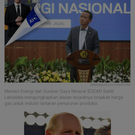
KATADATA/FAUZA SYAHPUTRA
Menteri Energi dan Sumber Daya Mineral (ESDM) Bahlil
Lahadalia mengungkapkan alasan terjadinya lonjakan harga
gas untuk industri lantaran penurunan produksi.