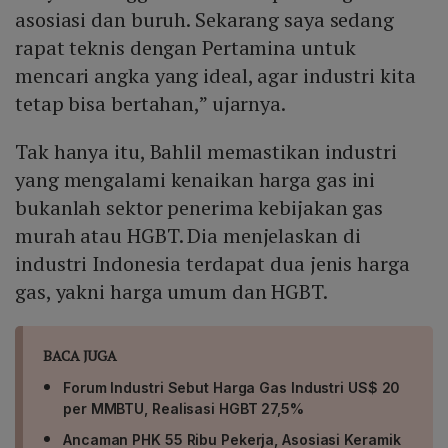
mengganggu kelangsungan operasional industri.
asosiasi dan buruh. Sekarang saya sedang
rapat teknis dengan Pertamina untuk
mencari angka yang ideal, agar industri kita
tetap bisa bertahan,” ujarnya.
Tak hanya itu, Bahlil memastikan industri
yang mengalami kenaikan harga gas ini
bukanlah sektor penerima kebijakan gas
murah atau HGBT. Dia menjelaskan di
industri Indonesia terdapat dua jenis harga
gas, yakni harga umum dan HGBT.
BACA JUGA
Forum Industri Sebut Harga Gas Industri US$ 20
per MMBTU, Realisasi HGBT 27,5%
Ancaman PHK 55 Ribu Pekerja, Asosiasi Keramik