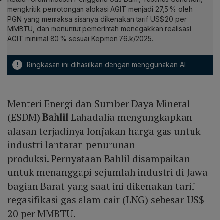
mengkritik pemotongan alokasi AGIT menjadi 27,5 % oleh
PGN yang memaksa sisanya dikenakan tarif US$ 20 per
MMBTU, dan menuntut pemerintah menegakkan realisasi
AGIT minimal 80 % sesuai Kepmen 76.k/2025.
!
Ringkasan ini dihasilkan dengan menggunakan AI
Menteri Energi dan Sumber Daya Mineral
(ESDM)
Bahlil
Lahadalia mengungkapkan
alasan terjadinya lonjakan harga gas untuk
industri lantaran penurunan
produksi. Pernyataan Bahlil disampaikan
untuk menanggapi sejumlah industri di Jawa
bagian Barat yang saat ini dikenakan tarif
regasifikasi gas alam cair (LNG) sebesar US$
20 per MMBTU.