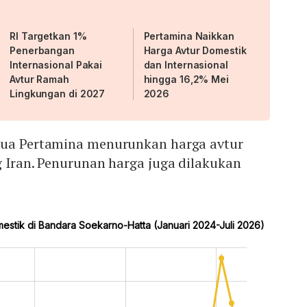
RI Targetkan 1%
Pertamina Naikkan
Penerbangan
Harga Avtur Domestik
Internasional Pakai
dan Internasional
Avtur Ramah
hingga 16,2% Mei
Lingkungan di 2027
2026
dua Pertamina menurunkan harga avtur
g Iran. Penurunan harga juga dilakukan