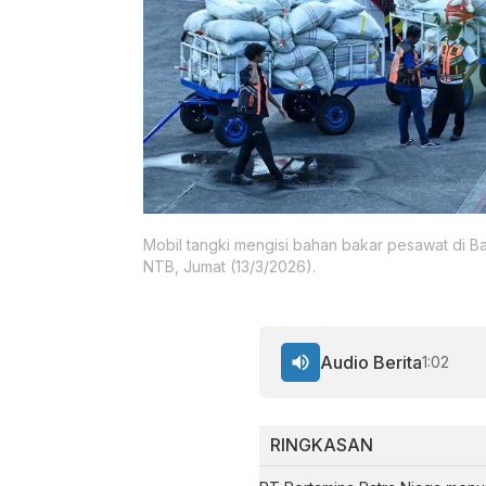
Mobil tangki mengisi bahan bakar pesawat di B
NTB, Jumat (13/3/2026).
Audio Berita
1:02
RINGKASAN