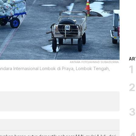
AR
ANTARA FOTO/AHMAD SUBAIDI/RWA.
andara Internasional Lombok di Praya, Lombok Tengah,