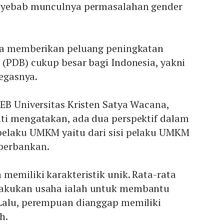
enyebab munculnya permasalahan gender
sa memberikan peluang peningkatan
(PDB) cukup besar bagi Indonesia, yakni
tegasnya.
EB Universitas Kristen Satya Wacana,
ti mengatakan, ada dua perspektif dalam
elaku UMKM yaitu dari sisi pelaku UMKM
perbankan.
memiliki karakteristik unik. Rata-rata
akukan usaha ialah untuk membantu
Lalu, perempuan dianggap memiliki
h.