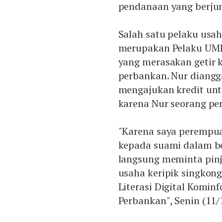
pendanaan yang berjum
Salah satu pelaku usa
merupakan Pelaku UMKM
yang merasakan getir 
perbankan. Nur diangg
mengajukan kredit unt
karena Nur seorang p
"Karena saya perempua
kepada suami dalam be
langsung meminta pin
usaha keripik singkon
Literasi Digital Komin
Perbankan", Senin (11/