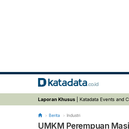
Laporan Khusus
|
Katadata Events and 
Berita
Industri
UMKM Perempuan Masih 