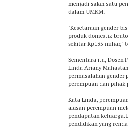
menjadi salah satu p
dalam UMKM.
"Kesetaraan gender bi
produk domestik bruto 
sekitar Rp135 miliar," 
Sementara itu, Dosen F
Linda Ariany Mahastan
permasalahan gender p
perempuan dan pihak 
Kata Linda, perempuan 
alasan perempuan mel
pendapatan keluarga. 
pendidikan yang renda