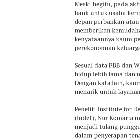
Meski begitu, pada ak
bank untuk usaha keri
depan perbankan atau 
memberikan kemudaha
kenyataannya kaum 
perekonomian keluarg
Sesuai data PBB dan W
hidup lebih lama dan 
Dengan kata lain, ka
menarik untuk layana
Peneliti Institute for
(Indef), Nur Komaria 
menjadi tulang pungg
dalam penyerapan ten