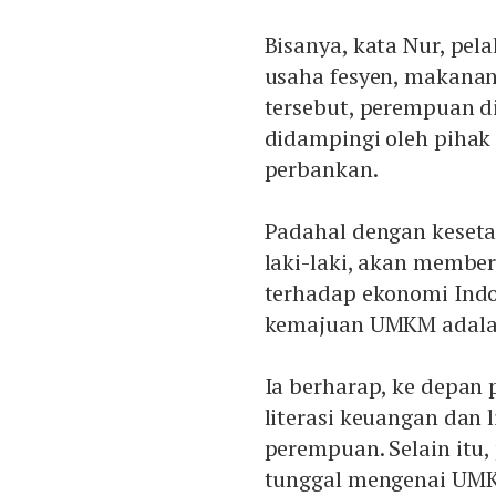
Bisanya, kata Nur, p
usaha fesyen, makanan
tersebut, perempuan 
didampingi oleh pihak 
perbankan.
Padahal dengan keseta
laki-laki, akan membe
terhadap ekonomi Indon
kemajuan UMKM adalah
Ia berharap, ke depan
literasi keuangan dan 
perempuan. Selain itu
tunggal mengenai UMKM