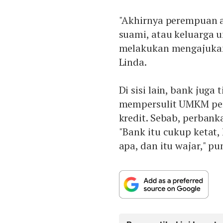
"Akhirnya perempuan a
suami, atau keluarga 
melakukan mengajukan 
Linda.
Di sisi lain, bank juga
mempersulit UMKM pe
kredit. Sebab, perban
"Bank itu cukup ketat,
apa, dan itu wajar," pu