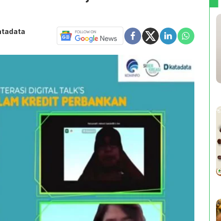
atadata