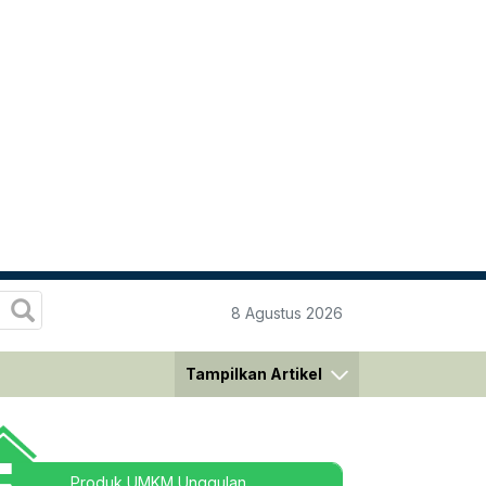
8 Agustus 2026
Tampilkan Artikel
Produk UMKM Unggulan