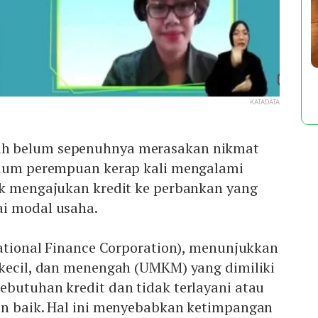
KATADATA
h belum sepenuhnya merasakan nikmat
kaum perempuan kerap kali mengalami
ak mengajukan kredit ke perbankan yang
i modal usaha.
national Finance Corporation), menunjukkan
 kecil, dan menengah (UMKM) yang dimiliki
ebutuhan kredit dan tidak terlayani atau
an baik. Hal ini menyebabkan ketimpangan