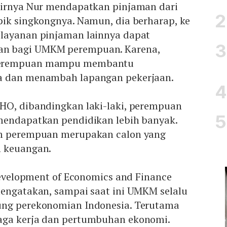
hirnya Nur mendapatkan pinjaman dari
pik singkongnya. Namun, dia berharap, ke
layanan pinjaman lainnya dapat
n bagi UMKM perempuan. Karena,
perempuan mampu membantu
a dan menambah lapangan pekerjaan.
HO, dibandingkan laki-laki, perempuan
mendapatkan pendidikan lebih banyak.
um perempuan merupakan calon yang
n keuangan.
 Development of Economics and Finance
mengatakan, sampai saat ini UMKM selalu
ung perekonomian Indonesia. Terutama
aga kerja dan pertumbuhan ekonomi.