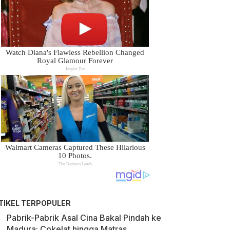
TIKEL TERPOPULER
Pabrik-Pabrik Asal Cina Bakal Pindah ke
Madura: Cokelat hingga Matras