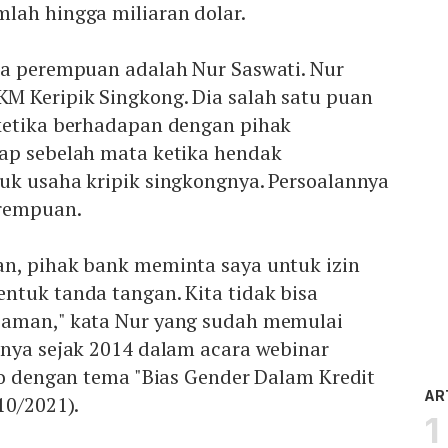
lah hingga miliaran dolar.
ha perempuan adalah Nur Saswati. Nur
 Keripik Singkong. Dia salah satu puan
ketika berhadapan dengan pihak
ap sebelah mata ketika hendak
uk usaha kripik singkongnya. Persoalannya
erempuan.
n, pihak bank meminta saya untuk izin
ntuk tanda tangan. Kita tidak bisa
jaman," kata Nur yang sudah memulai
gnya sejak 2014 dalam acara webinar
fo dengan tema "Bias Gender Dalam Kredit
AR
10/2021).