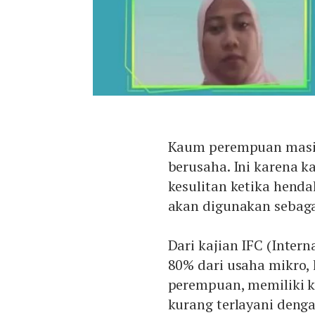
Kaum perempuan masi
berusaha. Ini karena 
kesulitan ketika hend
akan digunakan sebaga
Dari kajian IFC (Inter
80% dari usaha mikro,
perempuan, memiliki k
kurang terlayani deng