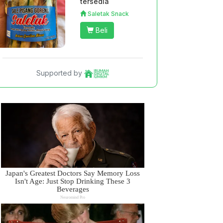
tersedia
Saletak Snack
Beli
Supported by