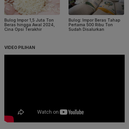
Bulog Impor 1,5 Juta Ton
Bulog: Impor Beras Tahap
Beras hingga Awal 2024,
Pertama 500 Ribu Ton
Cina Opsi Terakhir
Sudah Disalurkan
VIDEO PILIHAN