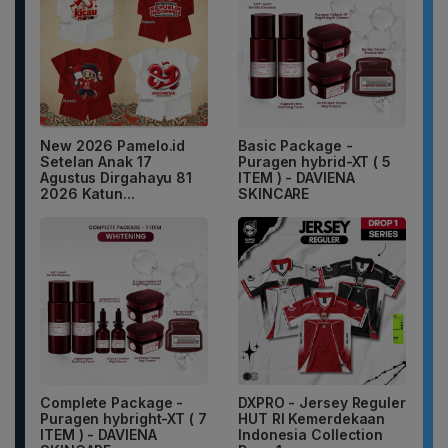
New 2026 Pamelo.id
Basic Package -
Setelan Anak 17
Puragen hybrid-XT ( 5
Agustus Dirgahayu 81
ITEM ) - DAVIENA
2026 Katun...
SKINCARE
Complete Package -
DXPRO - Jersey Reguler
Puragen hybright-XT ( 7
HUT RI Kemerdekaan
ITEM ) - DAVIENA
Indonesia Collection