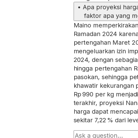
•
Apa proyeksi harg
faktor apa yang m
Maino memperkirakan 
Ramadan 2024 karena 
pertengahan Maret 20
mengeluarkan izin imp
2024, dengan sebagian
hingga pertengahan R
pasokan, sehingga pe
khawatir kekurangan p
Rp 990 per kg menjad
terakhir, proyeksi N
harga dapat mencapai
sekitar 7,22 % dari leve