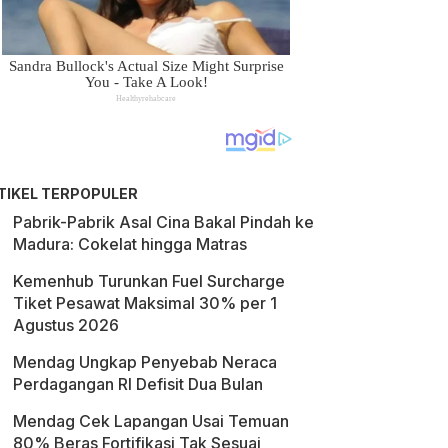
TIKEL TERPOPULER
Pabrik-Pabrik Asal Cina Bakal Pindah ke
Madura: Cokelat hingga Matras
Kemenhub Turunkan Fuel Surcharge
Tiket Pesawat Maksimal 30% per 1
Agustus 2026
Mendag Ungkap Penyebab Neraca
Perdagangan RI Defisit Dua Bulan
Mendag Cek Lapangan Usai Temuan
80% Beras Fortifikasi Tak Sesuai