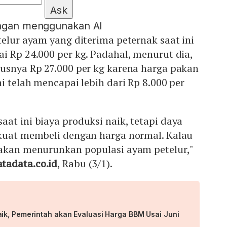
Ask
engan menggunakan AI
telur ayam yang diterima peternak saat ini
i Rp 24.000 per kg. Padahal, menurut dia,
rusnya Rp 27.000 per kg karena harga pakan
i telah mencapai lebih dari Rp 8.000 per
at ini biaya produksi naik, tetapi daya
 kuat membeli dengan harga normal. Kalau
 akan menurunkan populasi ayam petelur,"
tadata.co.id
, Rabu (3/1).
ik, Pemerintah akan Evaluasi Harga BBM Usai Juni