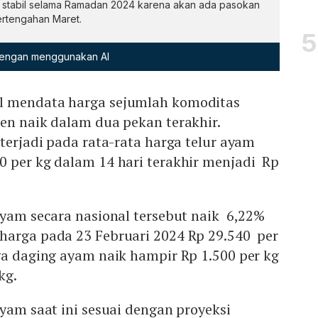
n stabil selama Ramadan 2024 karena akan ada pasokan
ertengahan Maret.
 dengan menggunakan AI
l mendata harga sejumlah komoditas
en naik dalam dua pekan terakhir.
 terjadi pada rata-rata harga telur ayam
0 per kg dalam 14 hari terakhir menjadi Rp
ayam secara nasional tersebut naik 6,22%
harga pada 23 Februari 2024 Rp 29.540 per
ga daging ayam naik hampir Rp 1.500 per kg
kg.
ayam saat ini sesuai dengan proyeksi