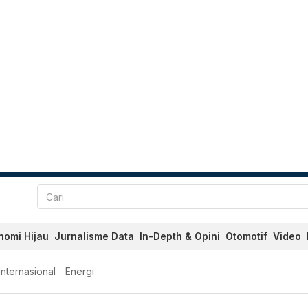
nomi Hijau
Jurnalisme Data
In-Depth & Opini
Otomotif
Video
Internasional
Energi