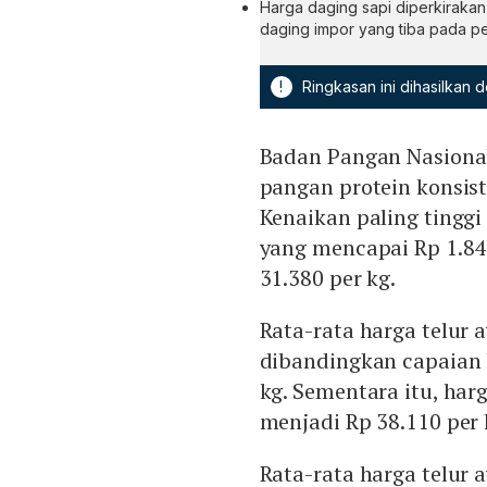
Harga daging sapi diperkiraka
daging impor yang tiba pada p
!
Ringkasan ini dihasilkan
Badan Pangan Nasiona
pangan protein konsist
Kenaikan paling tinggi
yang mencapai Rp 1.84
31.380 per kg.
Rata-rata harga telur 
dibandingkan capaian 
kg. Sementara itu, har
menjadi Rp 38.110 per 
Rata-rata harga telur 