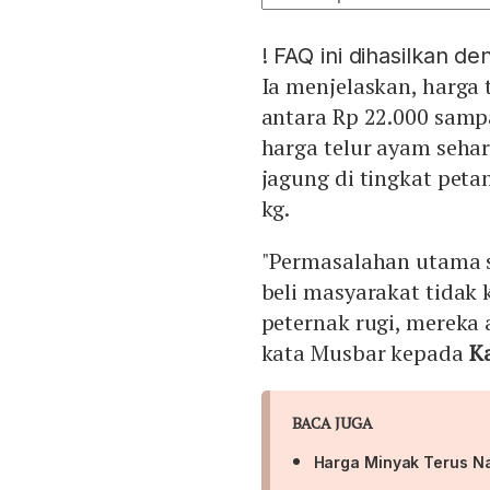
!
FAQ ini dihasilkan d
Ia menjelaskan, harga 
antara Rp 22.000 sampa
harga telur ayam seha
jagung di tingkat petan
kg.
"Permasalahan utama sa
beli masyarakat tidak
peternak rugi, mereka
kata Musbar kepada
Ka
BACA JUGA
Harga Minyak Terus Na