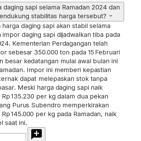
a daging sapi selama Ramadan 2024 dan
endukung stabilitas harga tersebut?
harga daging sapi akan stabil selama
impor daging sapi dijadwalkan tiba pada
24. Kementerian Perdagangan telah
or sebesar 350.000 ton pada 15 Februari
 besar kedatangan mulai awal bulan ini
amadan. Impor ini memberi kepastian
ternak dapat melepaskan stok tanpa
asar. Meski harga daging sapi naik
i Rp 135.230 per kg dalam dua pekan
anang Purus Subendro memperkirakan
 Rp 145.000 per kg pada Ramadan, naik
l saat ini.