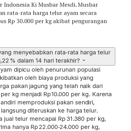
er Indonesia Ki Musbar Mesdi. Musbar
 rata-rata harga telur ayam secara
s Rp 30.000 per kg akibat pengurangan
yang menyebabkan rata‑rata harga telur
,22 % dalam 14 hari terakhir?
ayam dipicu oleh penurunan populasi
kibatkan oleh biaya produksi yang
rga pakan jagung yang telah naik dari
0 per kg menjadi Rp 10.000 per kg. Karena
andiri memproduksi pakan sendiri,
 langsung diteruskan ke harga telur.
a jual telur mencapai Rp 31.380 per kg,
ima hanya Rp 22.000‑24.000 per kg,