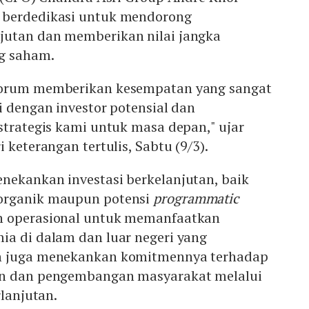
 berdedikasi untuk mendorong
jutan dan memberikan nilai jangka
g saham.
Forum memberikan kesempatan yang sangat
i dengan investor potensial dan
strategis kami untuk masa depan," ujar
 keterangan tertulis, Sabtu (9/3).
nekankan investasi berkelanjutan, baik
organik maupun potensi
programmatic
n operasional untuk memanfaatkan
ia di dalam dan luar negeri yang
n juga menekankan komitmennya terhadap
an dan pengembangan masyarakat melalui
rlanjutan.