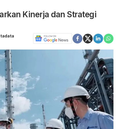
rkan Kinerja dan Strategi
atadata