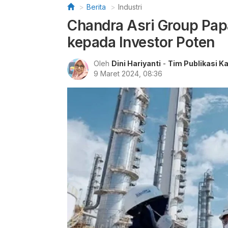
Berita
Industri
Chandra Asri Group Papa
kepada Investor Poten
Oleh
Dini Hariyanti
-
Tim Publikasi K
9 Maret 2024, 08:36