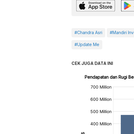
#Chandra Asri
#Mandiri In
#Update Me
CEK JUGA DATA INI