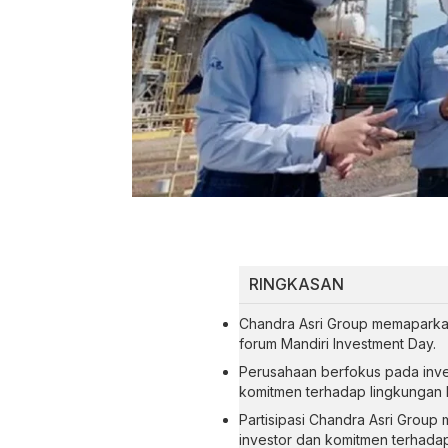
RINGKASAN
Chandra Asri Group memaparkan
forum Mandiri Investment Day.
Perusahaan berfokus pada inves
komitmen terhadap lingkungan 
Partisipasi Chandra Asri Grou
investor dan komitmen terhadap