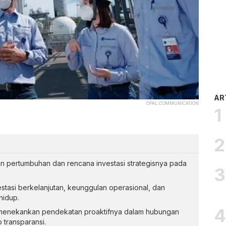
AR
OPAL COMMUNICATION
 pertumbuhan dan rencana investasi strategisnya pada
tasi berkelanjutan, keunggulan operasional, dan
hidup.
p menekankan pendekatan proaktifnya dalam hubungan
 transparansi.