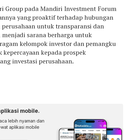
sri Group pada Mandiri Investment Forum
nnya yang proaktif terhadap hubungan
 perusahaan untuk transparansi dan
ni menjadi sarana berharga untuk
beragam kelompok investor dan pemangku
 kepercayaan kepada prospek
ng investasi perusahaan.
aplikasi mobile.
ca lebih nyaman dan
lewat aplikasi mobile