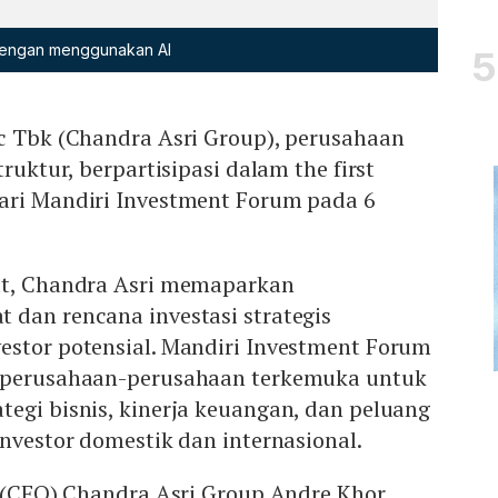
 dengan menggunakan AI
ic Tbk (Chandra Asri Group), perusahaan
truktur, berpartisipasi dalam the first
ari Mandiri Investment Forum pada 6
ut, Chandra Asri memaparkan
 dan rencana investasi strategis
estor potensial. Mandiri Investment Forum
i perusahaan-perusahaan terkemuka untuk
egi bisnis, kinerja keuangan, dan peluang
investor domestik dan internasional.
r (CFO) Chandra Asri Group Andre Khor