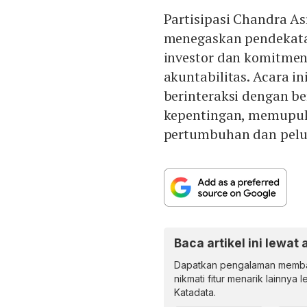
Partisipasi Chandra A
menegaskan pendekata
investor dan komitmen
akuntabilitas. Acara i
berinteraksi dengan 
kepentingan, memupuk
pertumbuhan dan pelua
Baca artikel ini lewat 
Dapatkan pengalaman memba
nikmati fitur menarik lainnya 
Katadata.