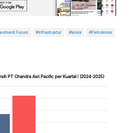
vestment Forum
#Infrastruktur
#kimia
#Petrokimia