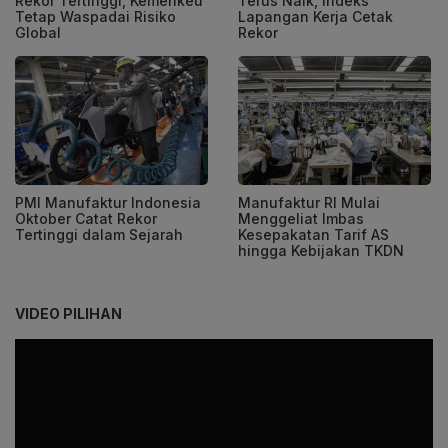
Rekor Tertinggi, Kemenkeu
Terus Naik, Indeks
Tetap Waspadai Risiko
Lapangan Kerja Cetak
Global
Rekor
PMI Manufaktur Indonesia
Manufaktur RI Mulai
Oktober Catat Rekor
Menggeliat Imbas
Tertinggi dalam Sejarah
Kesepakatan Tarif AS
hingga Kebijakan TKDN
VIDEO PILIHAN