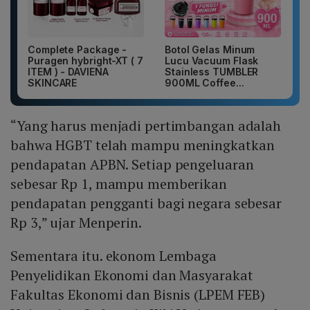
Complete Package -
Botol Gelas Minum
Puragen hybright-XT ( 7
Lucu Vacuum Flask
ITEM ) - DAVIENA
Stainless TUMBLER
SKINCARE
900ML Coffee...
“Yang harus menjadi pertimbangan adalah
bahwa HGBT telah mampu meningkatkan
pendapatan APBN. Setiap pengeluaran
sebesar Rp 1, mampu memberikan
pendapatan pengganti bagi negara sebesar
Rp 3,” ujar Menperin.
Sementara itu. ekonom Lembaga
Penyelidikan Ekonomi dan Masyarakat
Fakultas Ekonomi dan Bisnis (LPEM FEB)