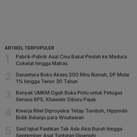
ARTIKEL TERPOPULER
Pabrik-Pabrik Asal Cina Bakal Pindah ke Madura:
Cokelat hingga Matras
Danantara Buka Akses 200 Ribu Rumah, DP Mulai
1% hingga Tenor 30 Tahun
Banyak UMKM Ogah Buka Pintu untuk Petugas
Sensus BPS, Khawatir Diburu Pajak
Kinerja Ritel Diproyeksi Tetap Tumbuh, Hippindo
Bidik Belanja para Wisatawan
Said Iqbal Pastikan Tak Ada Aksi Buruh hingga
September Asal Tuntutan Dipenuhi