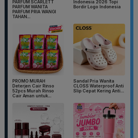
PARFUM SCARLETT
Indonesia 2026 Topi
PARFUM WANITA
Bordir Logo Indonesia
PARFUM PRIA WANGI
TAHAN...
PROMO MURAH
Sandal Pria Wanita
Deterjen Cair Rinso
CLOSS Waterproof Anti
52pcs Murah Rinso
Slip Cepat Kering Anti...
Cair Aman untuk...