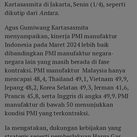
Kartasasmita di Jakarta, Senin (1/4), seperti
dikutip dari
Antara
.
Agus Gumiwang Kartasasmita
menyampaikan, kinerja PMI manufaktur
Indonesia pada Maret 2024 lebih baik
dibandingkan PMI manufaktur negara-
negara lain yang masih berada di fase
kontraksi. PMI manufaktur Malaysia hanya
mencapai 48,4, Thailand 49,1, Vietnam 49,9,
Jepang 48,2, Korea Selatan 49,3, Jerman 41,6,
Prancis 45,8, serta Inggris di angka 49,9. PMI
manufaktur di bawah 50 menunjukkan
kondisi PMI yang terkontraksi.
Ia mengatakan, dukungan kebijakan yang
strategis seperti pemberlakuan Harga Gas