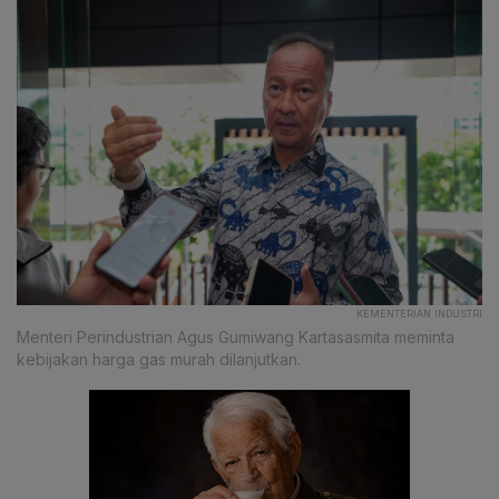
KEMENTERIAN INDUSTRI
Menteri Perindustrian Agus Gumiwang Kartasasmita meminta
kebijakan harga gas murah dilanjutkan.