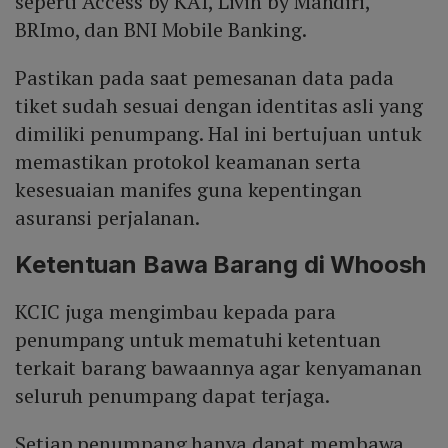
seperti Access by KAI, Livin by Mandiri,
BRImo, dan BNI Mobile Banking.
Pastikan pada saat pemesanan data pada
tiket sudah sesuai dengan identitas asli yang
dimiliki penumpang. Hal ini bertujuan untuk
memastikan protokol keamanan serta
kesesuaian manifes guna kepentingan
asuransi perjalanan.
Ketentuan Bawa Barang di Whoosh
KCIC juga mengimbau kepada para
penumpang untuk mematuhi ketentuan
terkait barang bawaannya agar kenyamanan
seluruh penumpang dapat terjaga.
Setiap penumpang hanya dapat membawa