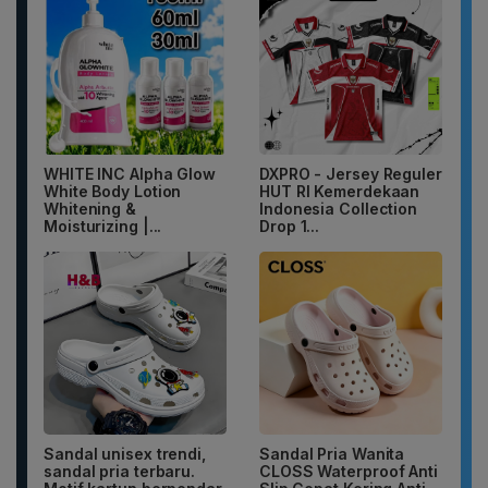
WHITE INC Alpha Glow
DXPRO - Jersey Reguler
White Body Lotion
HUT RI Kemerdekaan
Whitening &
Indonesia Collection
Moisturizing |...
Drop 1...
Sandal unisex trendi,
Sandal Pria Wanita
sandal pria terbaru.
CLOSS Waterproof Anti