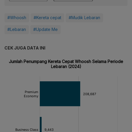
#Whoosh
#Kereta cepat
#Mudik Lebaran
#Lebaran
#Update Me
CEK JUGA DATA INI