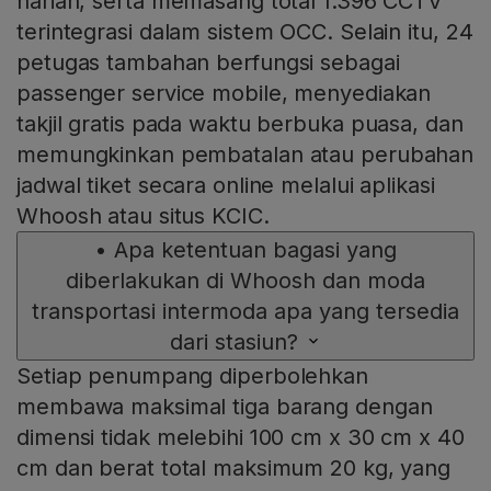
harian, serta memasang total 1.396 CCTV
terintegrasi dalam sistem OCC. Selain itu, 24
petugas tambahan berfungsi sebagai
passenger service mobile, menyediakan
takjil gratis pada waktu berbuka puasa, dan
memungkinkan pembatalan atau perubahan
jadwal tiket secara online melalui aplikasi
Whoosh atau situs KCIC.
•
Apa ketentuan bagasi yang
diberlakukan di Whoosh dan moda
transportasi intermoda apa yang tersedia
dari stasiun?
Setiap penumpang diperbolehkan
membawa maksimal tiga barang dengan
dimensi tidak melebihi 100 cm x 30 cm x 40
cm dan berat total maksimum 20 kg, yang