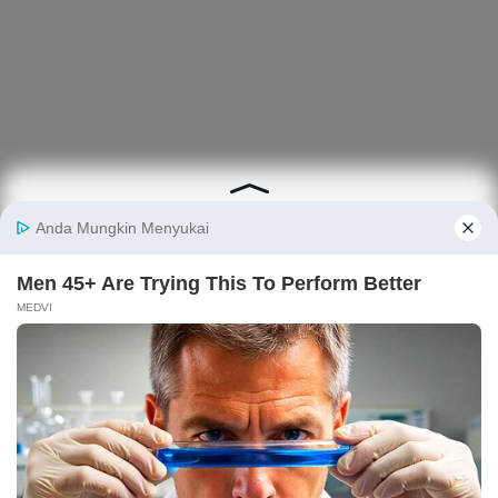
Berita
Finansial
Digital
Ekonopedia