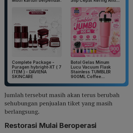
Motif kartun berpendar.
Slip Cepat Kering Anti...
Complete Package -
Botol Gelas Minum
Puragen hybright-XT ( 7
Lucu Vacuum Flask
ITEM ) - DAVIENA
Stainless TUMBLER
SKINCARE
900ML Coffee...
Jumlah tersebut masih akan terus berubah
sehubungan penjualan tiket yang masih
berlangsung.
Restorasi Mulai Beroperasi