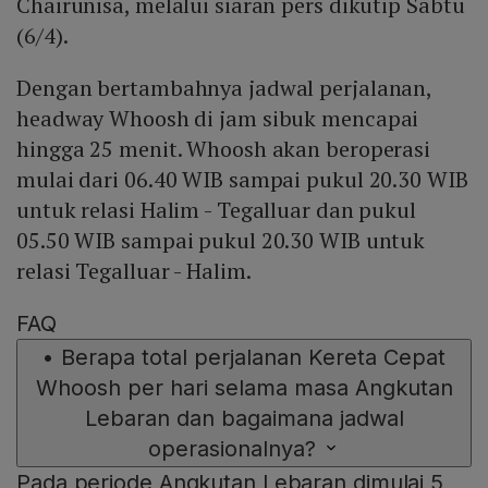
Chairunisa, melalui siaran pers dikutip Sabtu
(6/4).
Dengan bertambahnya jadwal perjalanan,
headway Whoosh di jam sibuk mencapai
hingga 25 menit. Whoosh akan beroperasi
mulai dari 06.40 WIB sampai pukul 20.30 WIB
untuk relasi Halim - Tegalluar dan pukul
05.50 WIB sampai pukul 20.30 WIB untuk
relasi Tegalluar - Halim.
FAQ
•
Berapa total perjalanan Kereta Cepat
Whoosh per hari selama masa Angkutan
Lebaran dan bagaimana jadwal
operasionalnya?
Pada periode Angkutan Lebaran dimulai 5