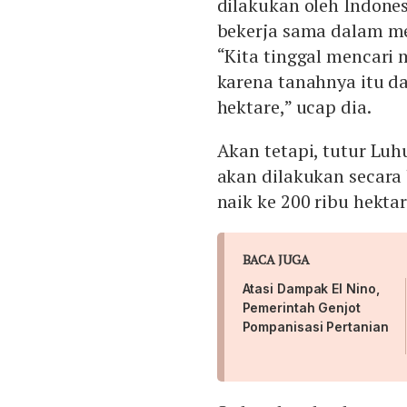
dilakukan oleh Indones
bekerja sama dalam m
“Kita tinggal mencari 
karena tanahnya itu d
hektare,” ucap dia.
Akan tetapi, tutur Luh
akan dilakukan secara 
naik ke 200 ribu hektar
BACA JUGA
Atasi Dampak El Nino,
Pemerintah Genjot
Pompanisasi Pertanian