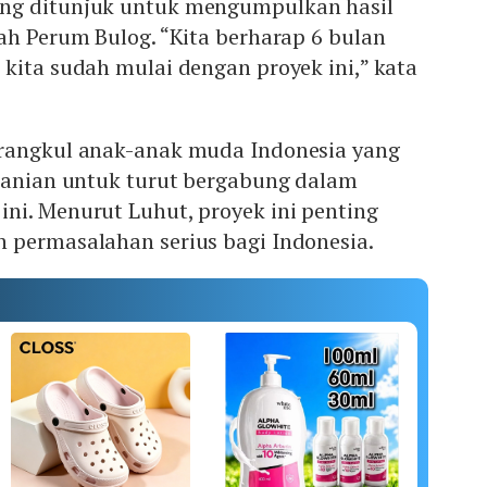
ng ditunjuk untuk mengumpulkan hasil
ah Perum Bulog. “Kita berharap 6 bulan
kita sudah mulai dengan proyek ini,” kata
rangkul anak-anak muda Indonesia yang
rtanian untuk turut bergabung dalam
ni. Menurut Luhut, proyek ini penting
 permasalahan serius bagi Indonesia.