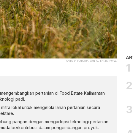
AR
ANTARA FOTO/RAISAN AL FARISI/AWW.
mengembangkan pertanian di Food Estate Kalimantan
nologi padi.
mitra lokal untuk mengelola lahan pertanian secara
hektare.
umbung pangan dengan mengadopsi teknologi pertanian
 muda berkontribusi dalam pengembangan proyek.