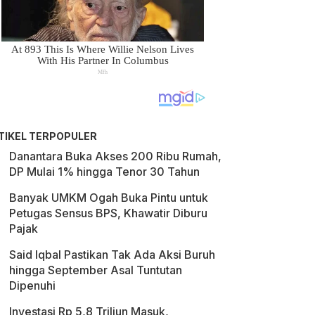
TIKEL TERPOPULER
Danantara Buka Akses 200 Ribu Rumah,
DP Mulai 1% hingga Tenor 30 Tahun
Banyak UMKM Ogah Buka Pintu untuk
Petugas Sensus BPS, Khawatir Diburu
Pajak
Said Iqbal Pastikan Tak Ada Aksi Buruh
hingga September Asal Tuntutan
Dipenuhi
Investasi Rp 5,8 Triliun Masuk,