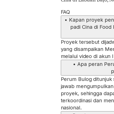
FAQ
•
Kapan proyek pen
padi Cina di Food
Proyek tersebut dijad
yang disampaikan Ment
melalui video di akun 
•
Apa peran Per
p
Perum Bulog ditunjuk
jawab mengumpulkan ha
proyek, sehingga dap
terkoordinasi dan m
nasional.