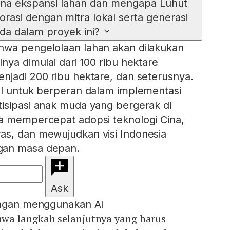
na ekspansi lahan dan mengapa Luhut
asi dengan mitra lokal serta generasi
a dalam proyek ini?
hwa pengelolaan lahan akan dilakukan
nya dimulai dari 100 ribu hektare
njadi 200 ribu hektare, dan seterusnya.
al untuk berperan dalam implementasi
isipasi anak muda yang bergerak di
a mempercepat adopsi teknologi Cina,
as, dan mewujudkan visi Indonesia
gan masa depan.
Ask
engan menggunakan AI
wa langkah selanjutnya yang harus