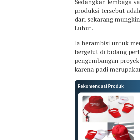
Sedangkan lembaga ya
produksi tersebut adal
dari sekarang mungkin 
Luhut.
Ia berambisi untuk me
bergelut di bidang pe
pengembangan proyek i
karena padi merupakan
Rekomendasi Produk