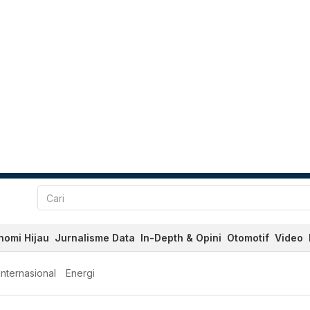
nomi Hijau
Jurnalisme Data
In-Depth & Opini
Otomotif
Video
Internasional
Energi