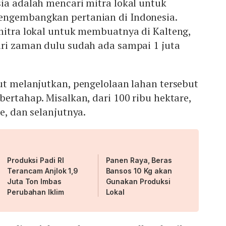
ia adalah mencari mitra lokal untuk
engembangkan pertanian di Indonesia.
mitra lokal untuk membuatnya di Kalteng,
ari zaman dulu sudah ada sampai 1 juta
ut melanjutkan, pengelolaan lahan tersebut
bertahap. Misalkan, dari 100 ribu hektare,
e, dan selanjutnya.
Produksi Padi RI
Panen Raya, Beras
Terancam Anjlok 1,9
Bansos 10 Kg akan
Juta Ton Imbas
Gunakan Produksi
Perubahan Iklim
Lokal