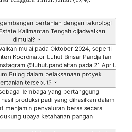
gembangan pertanian dengan teknologi
 Estate Kalimantan Tengah dijadwalkan
dimulai?
walkan mulai pada Oktober 2024, seperti
eri Koordinator Luhut Binsar Pandjaitan
Instagram @luhut.pandjaitan pada 21 April.
um Bulog dalam pelaksanaan proyek
ertanian tersebut?
 sebagai lembaga yang bertanggung
sil produksi padi yang dihasilkan dalam
at menjamin penyaluran beras secara
endukung upaya ketahanan pangan