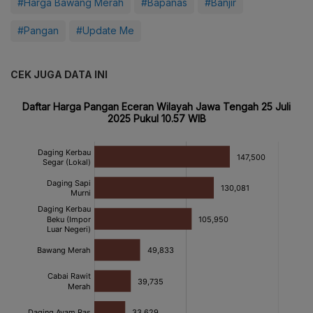
#Harga Bawang Merah
#Bapanas
#Banjir
#Pangan
#Update Me
CEK JUGA DATA INI