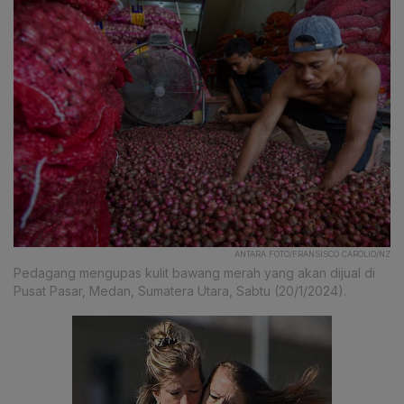
ANTARA FOTO/FRANSISCO CAROLIO/NZ
Pedagang mengupas kulit bawang merah yang akan dijual di
Pusat Pasar, Medan, Sumatera Utara, Sabtu (20/1/2024).