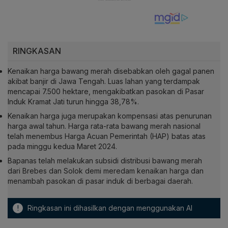
RINGKASAN
Kenaikan harga bawang merah disebabkan oleh gagal panen
akibat banjir di Jawa Tengah. Luas lahan yang terdampak
mencapai 7.500 hektare, mengakibatkan pasokan di Pasar
Induk Kramat Jati turun hingga 38,78%.
Kenaikan harga juga merupakan kompensasi atas penurunan
harga awal tahun. Harga rata-rata bawang merah nasional
telah menembus Harga Acuan Pemerintah (HAP) batas atas
pada minggu kedua Maret 2024.
Bapanas telah melakukan subsidi distribusi bawang merah
dari Brebes dan Solok demi meredam kenaikan harga dan
menambah pasokan di pasar induk di berbagai daerah.
!
Ringkasan ini dihasilkan dengan menggunakan AI