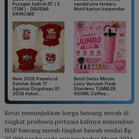
Puragen hybrid-XT ( 5
sandal pria terbaru.
ITEM ) - DAVIENA
Motif kartun berpendar.
SKINCARE
New 2026 Pamelo.id
Botol Gelas Minum
Setelan Anak 17
Lucu Vacuum Flask
Agustus Dirgahayu 81
Stainless TUMBLER
2026 Katun...
900ML Coffee...
Ketut menunjukkan harga bawang merah di
tingkat produsen pertama kalinya menembus
HAP bawang merah tingkat bawah senilai Rp
25.000 per kg pada minggu kedua Maret 2024.