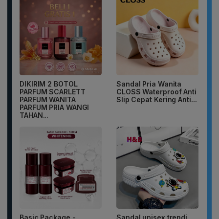
DIKIRIM 2 BOTOL
Sandal Pria Wanita
PARFUM SCARLETT
CLOSS Waterproof Anti
PARFUM WANITA
Slip Cepat Kering Anti...
PARFUM PRIA WANGI
TAHAN...
Basic Package -
Sandal unisex trendi,