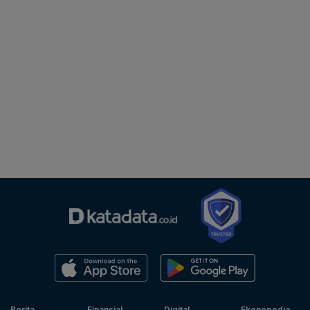
Berita
Finansial
Digital
Ekonopedia