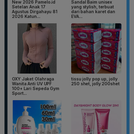
New 2026 Pamelo.id
Sandal Baim unisex
Setelan Anak 17
yang stylish, terbuat
Agustus Dirgahayu 81
dari bahan karet dan
2026 Katun...
EVA...
OXY Jaket Olahraga
tissu jolly pop up, jolly
Wanita Anti UV UPF
250 shet, jolly 200shet
100+ Lari Sepeda Gym
Sport...