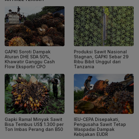
GAPKI Soroti Dampak
Produksi Sawit Nasional
Aturan DHE SDA 50%,
Stagnan, GAPKI Sebar 29
Khawatir Ganggu Cash
Ribu Bibit Unggul dari
Flow Eksportir CPO
Tanzania
Gapki Ramal Minyak Sawit
IEU-CEPA Disepakati,
Bisa Tembus US$ 1.300 per
Pengusaha Sawit Tetap
Ton Imbas Perang dan B50
Waspadai Dampak
Kebijakan EUDR