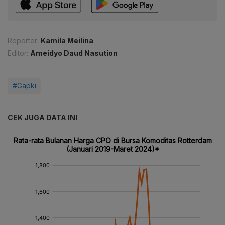
Reporter:
Kamila Meilina
Editor:
Ameidyo Daud Nasution
#Gapki
CEK JUGA DATA INI