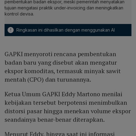
pembentukan badan ekspor, meski pemerintah menyatakan
tujuan mengatasi praktik under‑invoicing dan meningkatkan
kontrol devisa.
!
Ringkasan ini dihasilkan dengan menggunakan AI
GAPKI menyoroti rencana pembentukan
badan baru yang disebut akan mengatur
ekspor komoditas, termasuk minyak sawit
mentah (CPO) dan turunannya.
Ketua Umum GAPKI Eddy Martono menilai
kebijakan tersebut berpotensi menimbulkan
distorsi pasar hingga menekan volume ekspor
seandainya benar-benar diterapkan.
Menurut Eddy, hingga saat ini informasi