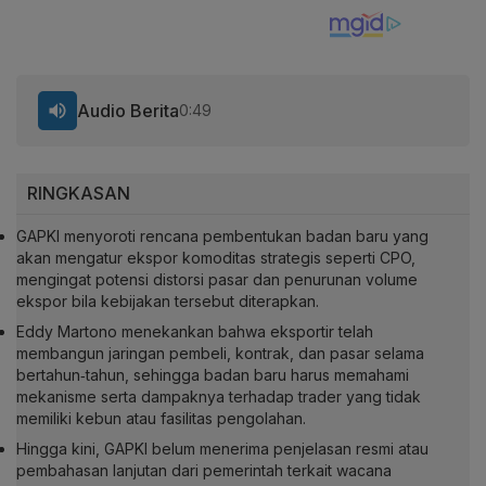
Audio Berita
0:49
RINGKASAN
GAPKI menyoroti rencana pembentukan badan baru yang
akan mengatur ekspor komoditas strategis seperti CPO,
mengingat potensi distorsi pasar dan penurunan volume
ekspor bila kebijakan tersebut diterapkan.
Eddy Martono menekankan bahwa eksportir telah
membangun jaringan pembeli, kontrak, dan pasar selama
bertahun‑tahun, sehingga badan baru harus memahami
mekanisme serta dampaknya terhadap trader yang tidak
memiliki kebun atau fasilitas pengolahan.
Hingga kini, GAPKI belum menerima penjelasan resmi atau
pembahasan lanjutan dari pemerintah terkait wacana