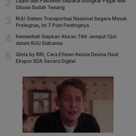
Lippo dan Pakuwon Sepakat Bongkar Pagar Mal:
Situasi Sudah Tenang
RUU Sistem Transportasi Nasional Segera Masuk
Prolegnas, Ini 7 Poin Pentingnya
Kemenhub Siapkan Aturan Titik Jemput Ojol
dalam RUU Sistranas
Qlola by BRI, Cara Efisien Kelola Devisa Hasil
Ekspor SDA Secara Digital