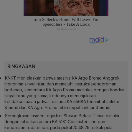
RINGKASAN
KNKT menjelaskan bahwa masinis KA Argo Bromo Anggrek
menerima sinyal hijau dan mematuhi instruksi pengereman
bertahap, sementara KA Agro Promo melintas dengan kondisi
sinyal hijau yang sama; keduanya menunjukkan
ketidaksesuaian jadwal, dimana KA 5568A terlambat sekitar
8 menit dan KA Agro Promo lebih cepat sekitar 3 menit.
Serangkaian insiden terjadi di Stasiun Bekasi Timur, dimulai
dengan tabrakan antara KA 5181 Commuter Line dan
kendaraan roda empat pada pukul 20:48:29, diikuti pula