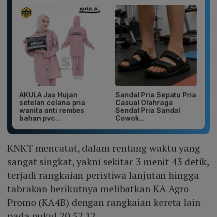
AKULA Jas Hujan
Sandal Pria Sepatu Pria
setelan celana pria
Casual Olahraga
wanita anti rembes
Sendal Pria Sandal
bahan pvc...
Cowok...
KNKT mencatat, dalam rentang waktu yang
sangat singkat, yakni sekitar 3 menit 43 detik,
terjadi rangkaian peristiwa lanjutan hingga
tabrakan berikutnya melibatkan KA Agro
Promo (KA4B) dengan rangkaian kereta lain
pada pukul 20.52.12.