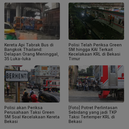
Kereta Api Tabrak Bus di
Polisi Telah Periksa Green
Bangkok Thailand:
SM hingga KAI Terkait
Delapan Orang Meninggal,
Kecelakaan KRL di Bekasi
35 Luka-luka
Timur
Polisi akan Periksa
[Foto] Potret Perlintasan
Perusahaan Taksi Green
Sebidang yang jadi TKP
SM Soal Kecelakaan Kereta
Taksi Tertemper KRL di
Bekasi
Bekasi