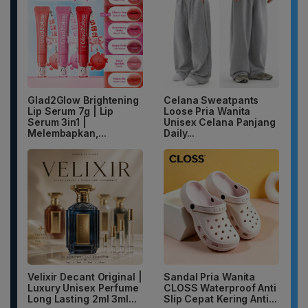
Glad2Glow Brightening
Celana Sweatpants
Lip Serum 7g | Lip
Loose Pria Wanita
Serum 3in1 |
Unisex Celana Panjang
Melembapkan,...
Daily...
Velixir Decant Original |
Sandal Pria Wanita
Luxury Unisex Perfume
CLOSS Waterproof Anti
Long Lasting 2ml 3ml...
Slip Cepat Kering Anti...