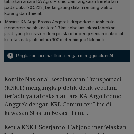
tabrakan antara KA Agro Promo dan rangkaian kereta lain
pada pukul 20:52:12, berlangsung dalam rentang waktu
kurang dari 4 menit.
Masinis KA Argo Bromo Anggrek dilaporkan sudah mulai
mengerem sejak kira‑kira 1,3 km sebelum lokasi tabrakan,
jarak yang konsisten dengan standar pengereman maksimal
kereta jarak jauh antara 900 meter hingga 1 kilometer.
!
Ringkasan ini dihasilkan dengan menggunakan AI
Komite Nasional Keselamatan Transportasi
(KNKT) mengungkap detik-detik sebelum
terjadinya tabrakan antara KA Argo Bromo
Anggrek dengan KRL Commuter Line di
kawasan Stasiun Bekasi Timur.
Ketua KNKT Soerjanto Tjahjono menjelaskan