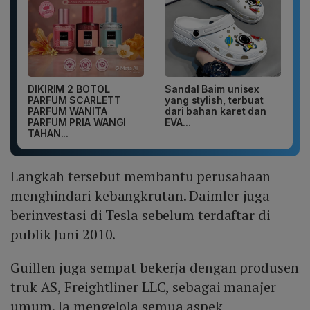
DIKIRIM 2 BOTOL
Sandal Baim unisex
PARFUM SCARLETT
yang stylish, terbuat
PARFUM WANITA
dari bahan karet dan
PARFUM PRIA WANGI
EVA...
TAHAN...
Langkah tersebut membantu perusahaan
menghindari kebangkrutan. Daimler juga
berinvestasi di Tesla sebelum terdaftar di
publik Juni 2010.
Guillen juga sempat bekerja dengan produsen
truk AS, Freightliner LLC, sebagai manajer
umum. Ia mengelola semua aspek