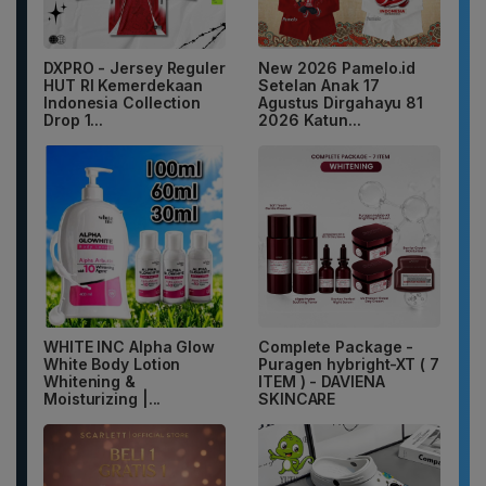
DXPRO - Jersey Reguler
New 2026 Pamelo.id
HUT RI Kemerdekaan
Setelan Anak 17
Indonesia Collection
Agustus Dirgahayu 81
Drop 1...
2026 Katun...
WHITE INC Alpha Glow
Complete Package -
White Body Lotion
Puragen hybright-XT ( 7
Whitening &
ITEM ) - DAVIENA
Moisturizing |...
SKINCARE