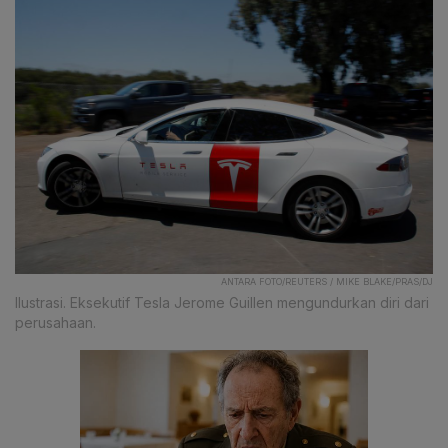
ANTARA FOTO/REUTERS / MIKE BLAKE/PRAS/DJ
Ilustrasi. Eksekutif Tesla Jerome Guillen mengundurkan diri dari
perusahaan.