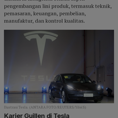
pengembangan lini produk, termasuk teknik,
pemasaran, keuangan, pembelian,
manufaktur, dan kontrol kualitas.
Ilustrasi Tesla. (ANTARA FOTO/REUTERS/Yilei S)
Karier Guillen di Tesla