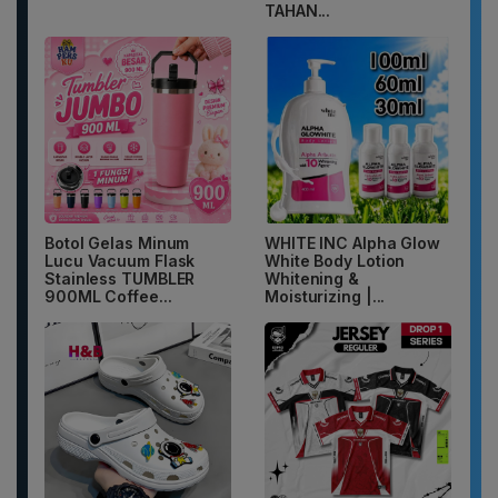
TAHAN...
Botol Gelas Minum
WHITE INC Alpha Glow
Lucu Vacuum Flask
White Body Lotion
Stainless TUMBLER
Whitening &
900ML Coffee...
Moisturizing |...