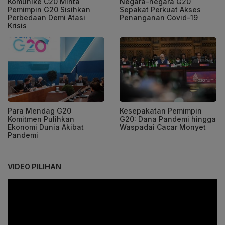
Komunike C20 Minta
Negara-negara G20
Pemimpin G20 Sisihkan
Sepakat Perkuat Akses
Perbedaan Demi Atasi
Penanganan Covid-19
Krisis
Para Mendag G20
Kesepakatan Pemimpin
Komitmen Pulihkan
G20: Dana Pandemi hingga
Ekonomi Dunia Akibat
Waspadai Cacar Monyet
Pandemi
VIDEO PILIHAN