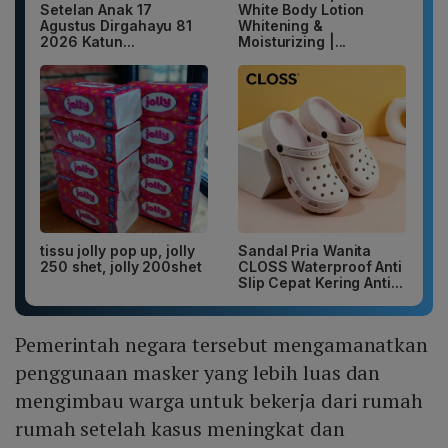
Setelan Anak 17
White Body Lotion
Agustus Dirgahayu 81
Whitening &
2026 Katun...
Moisturizing |...
tissu jolly pop up, jolly
Sandal Pria Wanita
250 shet, jolly 200shet
CLOSS Waterproof Anti
Slip Cepat Kering Anti...
Pemerintah negara tersebut mengamanatkan
penggunaan masker yang lebih luas dan
mengimbau warga untuk bekerja dari rumah
rumah setelah kasus meningkat dan