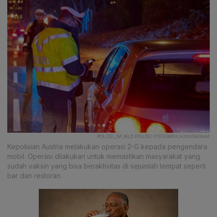
POLIZEI_IM_BILD POLIZEI O?STERREICH/INSTAGRAM
Kepolisian Austria melakukan operasi 2-G kepada pengendara
mobil. Operasi dilakukan untuk memastikan masyarakat yang
sudah vaksin yang bisa beraktivitas di sejumlah tempat seperti
bar dan restoran.