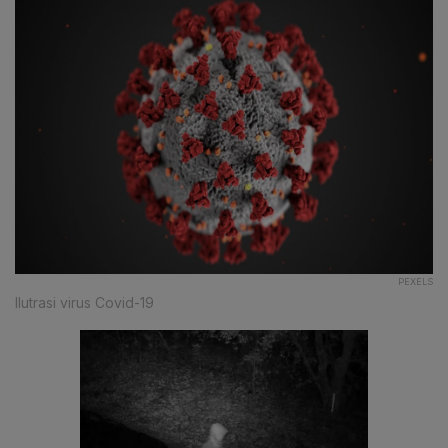
PEXELS
Ilutrasi virus Covid-19