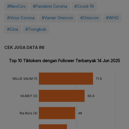
#NeoCov
#Pandemi Corona
#Covid-19
#Virus Corona
#Varian Omicron
#Omicron
#WHO
#Cina
#Tiongkok
CEK JUGA DATA INI