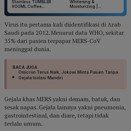
Stainless TUMBLER
Whitening &
900ML Coffee...
Moisturizing |...
Virus itu pertama kali diidentifikasi di Arab
Saudi pada 2012. Menurut data WHO, sekitar
35% dari pasien terpapar MERS-CoV
meninggal dunia.
BACA JUGA
Omicron Terus Naik, Jokowi Minta Pasien Tanpa
Gejala Isolasi Mandiri
Gejala khas MERS yakni demam, batuk, dan
sesak napas. Gejala lainnya yakni pneumonia,
gastrointestinal, dan diare, tetapi tidak
terlalu umum.