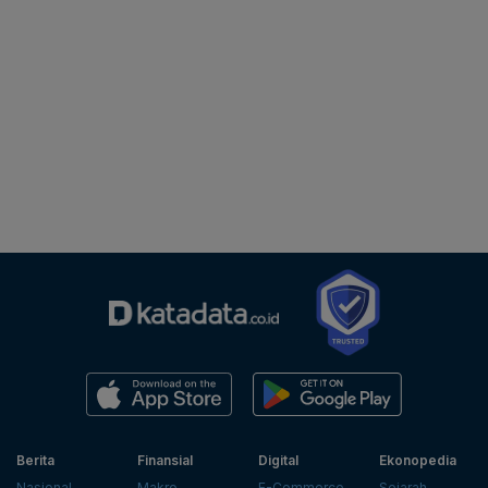
Berita
Finansial
Digital
Ekonopedia
Nasional
Makro
E-Commerce
Sejarah