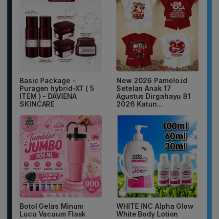
Basic Package -
New 2026 Pamelo.id
Puragen hybrid-XT ( 5
Setelan Anak 17
ITEM ) - DAVIENA
Agustus Dirgahayu 81
SKINCARE
2026 Katun...
Botol Gelas Minum
WHITE INC Alpha Glow
Lucu Vacuum Flask
White Body Lotion