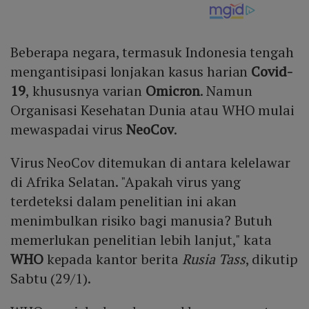
Beberapa negara, termasuk Indonesia tengah
mengantisipasi lonjakan kasus harian
Covid-
19
, khususnya varian
Omicron
. Namun
Organisasi Kesehatan Dunia atau WHO mulai
mewaspadai virus
NeoCov
.
Virus NeoCov ditemukan di antara kelelawar
di Afrika Selatan. "Apakah virus yang
terdeteksi dalam penelitian ini akan
menimbulkan risiko bagi manusia? Butuh
memerlukan penelitian lebih lanjut," kata
WHO
kepada kantor berita
Rusia Tass
, dikutip
Sabtu (29/1).