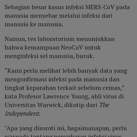
Sebagian besar kasus infeksi MERS-CoV pada
manusia menyebar melalui infeksi dari
manusia ke manusia.
Namun, tes laboratorium menunjukkan
bahwa kemampuan NeoCoV untuk
menginfeksi sel manusia, buruk.
“Kami perlu melihat lebih banyak data yang
mengonfirmasi infeksi pada manusia dan
tingkat keparahan terkait sebelum cemas,”
kata Profesor Lawrence Young, ahli virus di
Universitas Warwick, dikutip dari
The
Independent
.
"Apa yang disoroti ini, bagaimanapun, perlu
waspada tentang penyebaran infeksi virus