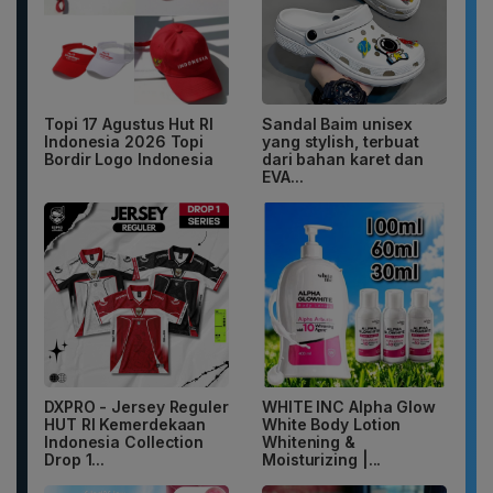
Topi 17 Agustus Hut RI
Sandal Baim unisex
Indonesia 2026 Topi
yang stylish, terbuat
Bordir Logo Indonesia
dari bahan karet dan
EVA...
DXPRO - Jersey Reguler
WHITE INC Alpha Glow
HUT RI Kemerdekaan
White Body Lotion
Indonesia Collection
Whitening &
Drop 1...
Moisturizing |...