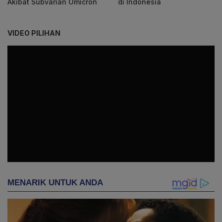
Akibat Subvarian Omicron
di Indonesia
VIDEO PILIHAN