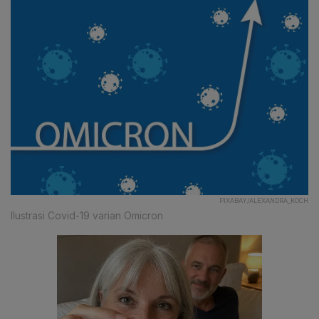
PIXABAY/ALEXANDRA_KOCH
Ilustrasi Covid-19 varian Omicron