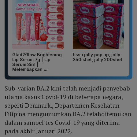
Glad2Glow Brightening
tissu jolly pop up, jolly
Lip Serum 7g | Lip
250 shet, jolly 200shet
Serum 3in1 |
Melembapkan,...
Sub-varian BA.2 kini telah menjadi penyebab
utama kasus Covid-19 di beberapa negara,
seperti Denmark., Departemen Kesehatan
Filipina mengumumkan BA.2 telahditemukan
dalam sampel tes Covid-19 yang diterima
pada akhir Januari 2022.