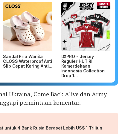
Sandal Pria Wanita
DXPRO - Jersey
CLOSS Waterproof Anti
Reguler HUT RI
Slip Cepat Kering Anti...
Kemerdekaan
Indonesia Collection
Drop 1...
nal Ukraina, Come Back Alive dan Army
anggapi permintaan komentar.
t untuk 4 Bank Rusia Beraset Lebih US$ 1 Triliun