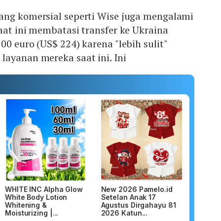
ang komersial seperti Wise juga mengalami
aat ini membatasi transfer ke Ukraina
00 euro (US$ 224) karena "lebih sulit"
layanan mereka saat ini. Ini
WHITE INC Alpha Glow
New 2026 Pamelo.id
White Body Lotion
Setelan Anak 17
Whitening &
Agustus Dirgahayu 81
Moisturizing |...
2026 Katun...