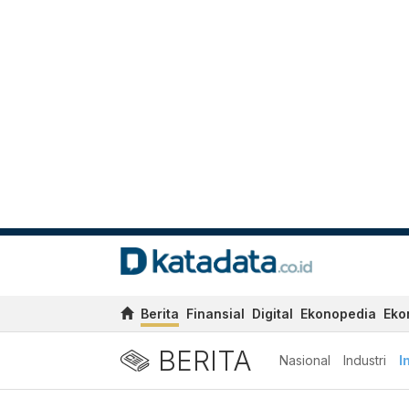
Berita
Finansial
Digital
Ekonopedia
Eko
BERITA
Nasional
Industri
I