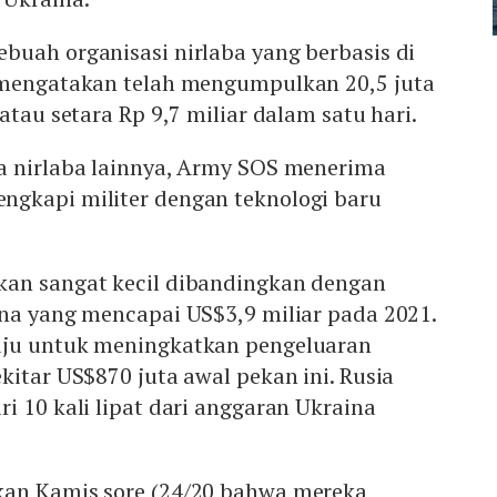
sebuah organisasi nirlaba yang berbasis di
 mengatakan telah mengumpulkan 20,5 juta
atau setara Rp 9,7 miliar dalam satu hari.
a nirlaba lainnya, Army SOS menerima
gkapi militer dengan teknologi baru
an sangat kecil dibandingkan dengan
ina yang mencapai US$3,9 miliar pada 2021.
uju untuk meningkatkan pengeluaran
itar US$870 juta awal pekan ini. Rusia
i 10 kali lipat dari anggaran Ukraina
kan Kamis sore (24/20 bahwa mereka