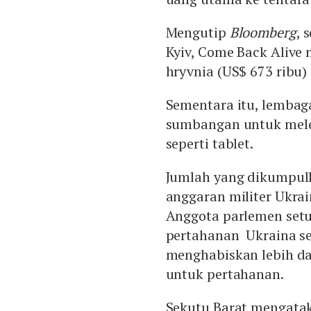
Mengutip
Bloomberg
, 
Kyiv, Come Back Alive
hryvnia (US$ 673 ribu) 
Sementara itu, lembag
sumbangan untuk melen
seperti tablet.
Jumlah yang dikumpulk
anggaran militer Ukra
Anggota parlemen set
pertahanan Ukraina sek
menghabiskan lebih dar
untuk pertahanan.
Sekutu Barat mengata