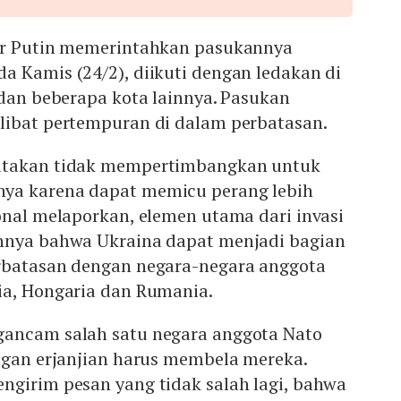
ir Putin memerintahkan pasukannya
a Kamis (24/2), diikuti dengan ledakan di
 dan beberapa kota lainnya. Pasukan
libat pertempuran di dalam perbatasan.
atakan tidak mempertimbangkan untuk
ya karena dapat memicu perang lebih
onal melaporkan, elemen utama dari invasi
nnya bahwa Ukraina dapat menjadi bagian
rbatasan dengan negara-negara anggota
ia, Hongaria dan Rumania.
gancam salah satu negara anggota Nato
ngan erjanjian harus membela mereka.
ngirim pesan yang tidak salah lagi, bahwa