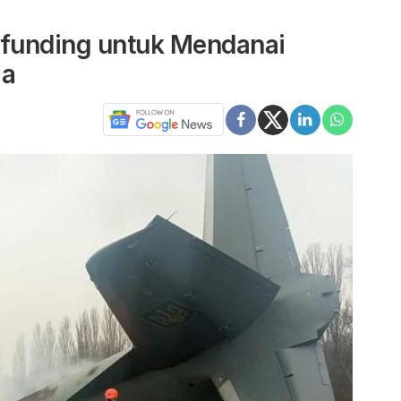
funding untuk Mendanai
ia