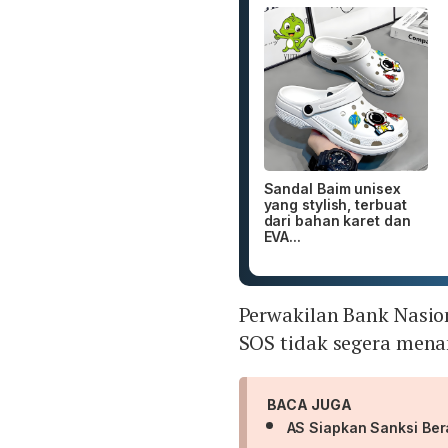
Sandal Baim unisex
yang stylish, terbuat
dari bahan karet dan
EVA...
Perwakilan Bank Nasio
SOS tidak segera men
BACA JUGA
AS Siapkan Sanksi Bera