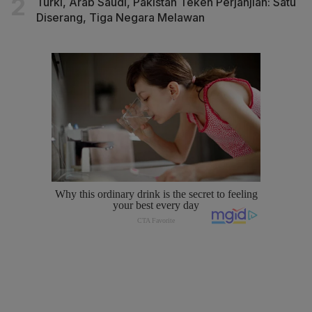
Turki, Arab Saudi, Pakistan Teken Perjanjian: Satu
Diserang, Tiga Negara Melawan