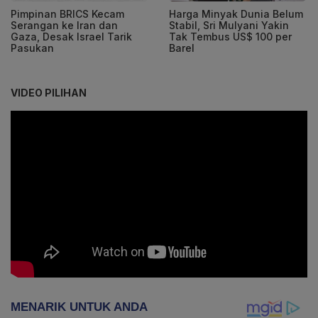
Pimpinan BRICS Kecam
Harga Minyak Dunia Belum
Serangan ke Iran dan
Stabil, Sri Mulyani Yakin
Gaza, Desak Israel Tarik
Tak Tembus US$ 100 per
Pasukan
Barel
VIDEO PILIHAN