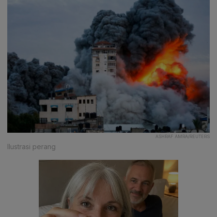
ASHRAF AMRA/REUTERS
Ilustrasi perang