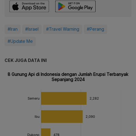
#Iran
#Israel
#Travel Warning
#Perang
#Update Me
CEK JUGA DATA INI