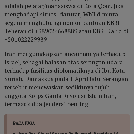
adalah pelajar/mahasiswa di Kota Qom. Jika
menghadapi situasi darurat, WNI diminta
segera menghubungi nomor bantuan KBRI
Teheran di +989024668889 atau KBRI Kairo di
+201022229989
Iran mengungkapkan ancamannya terhadap
Israel, sebagai balasan atas serangan udara
terhadap fasilitas diplomatiknya di Ibu Kota
Suriah, Damaskus pada 1 April lalu. Serangan
tersebut menewaskan sedikitnya tujuh
anggota Korps Garda Revolusi Islam Iran,
termasuk dua jenderal penting.
BACA JUGA
Iran Beri Sinyal Serang Balik Israel, Presiden AS