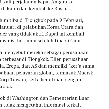
 kali perjalanan kapal Angara ke
di Rajin dan kembali ke Rusia.
um tiba di Tiongkok pada 9 Februari,
Januari di pelabuhan Korea Utara dan
er yang tidak aktif. Kapal ini kembali
nsmisi tak lama setelah tiba di Cina.
ra menyebut mereka sebagai perusahaan
 terbesar di Tiongkok. Klien perusahaan
sia, Eropa, dan AS dan memiliki "kerja sama
usahaan pelayaran global, termasuk Maersk
Corp Taiwan, serta kemitraan dengan
Eropa.
ok di Washington dan Kementerian Luar
 tidak mengetahui informasi terkait