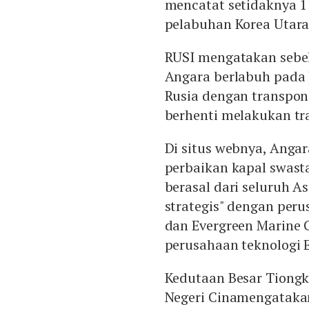
mencatat setidaknya 11
pelabuhan Korea Utara 
RUSI mengatakan sebel
Angara berlabuh pada 
Rusia dengan transpond
berhenti melakukan tra
Di situs webnya, Anga
perbaikan kapal swasta
berasal dari seluruh A
strategis" dengan per
dan Evergreen Marine 
perusahaan teknologi 
Kedutaan Besar Tiongk
Negeri Cinamengatakan