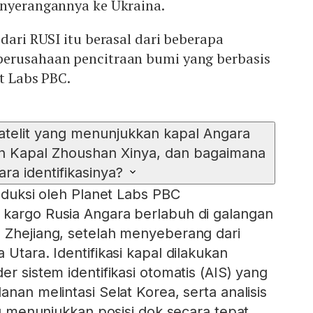
enyerangannya ke Ukraina.
 dari RUSI itu berasal dari beberapa
erusahaan pencitraan bumi yang berbasis
et Labs PBC.
satelit yang menunjukkan kapal Angara
n Kapal Zhoushan Xinya, dan bagaimana
ara identifikasinya?
roduksi oleh Planet Labs PBC
 kargo Rusia Angara berlabuh di galangan
 Zhejiang, setelah menyeberang dari
 Utara. Identifikasi kapal dilakukan
er sistem identifikasi otomatis (AIS) yang
anan melintasi Selat Korea, serta analisis
ang menunjukkan posisi dok secara tepat.