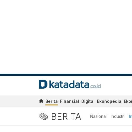
Berita
Finansial
Digital
Ekonopedia
Eko
BERITA
Nasional
Industri
I