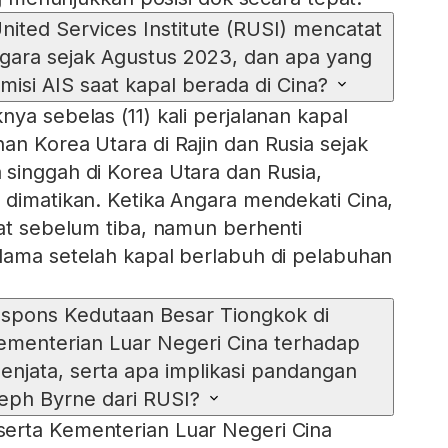
United Services Institute (RUSI) mencatat
ngara sejak Agustus 2023, dan apa yang
smisi AIS saat kapal berada di Cina?
ya sebelas (11) kali perjalanan kapal
an Korea Utara di Rajin dan Rusia sejak
singgah di Korea Utara dan Rusia,
 dimatikan. Ketika Angara mendekati Cina,
aat sebelum tiba, namun berhenti
lama setelah kapal berlabuh di pelabuhan
spons Kedutaan Besar Tiongkok di
menterian Luar Negeri Cina terhadap
senjata, serta apa implikasi pandangan
eph Byrne dari RUSI?
erta Kementerian Luar Negeri Cina