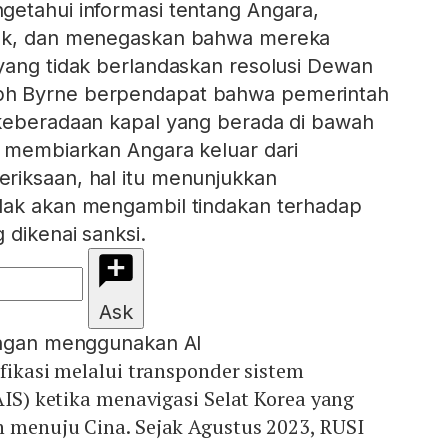
etahui informasi tentang Angara,
hak, dan menegaskan bahwa mereka
yang tidak berlandaskan resolusi Dewan
h Byrne berpendapat bahwa pemerintah
 keberadaan kapal yang berada di bawah
a membiarkan Angara keluar dari
riksaan, hal itu menunjukkan
dak akan mengambil tindakan terhadap
 dikenai sanksi.
Ask
engan menggunakan AI
ifikasi melalui transponder sistem
AIS) ketika menavigasi Selat Korea yang
n menuju Cina. Sejak Agustus 2023, RUSI