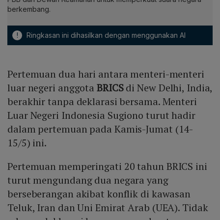
berkembang.
!
Ringkasan ini dihasilkan dengan menggunakan AI
Pertemuan dua hari antara menteri-menteri
luar negeri anggota
BRICS
di New Delhi, India,
berakhir tanpa deklarasi bersama. Menteri
Luar Negeri Indonesia Sugiono turut hadir
dalam pertemuan pada Kamis-Jumat (14-
15/5) ini.
Pertemuan memperingati 20 tahun BRICS ini
turut mengundang dua negara yang
berseberangan akibat konflik di kawasan
Teluk, Iran dan Uni Emirat Arab (UEA). Tidak