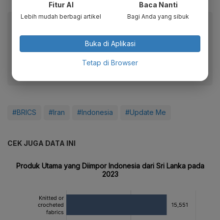
Fitur AI
Baca Nanti
Lebih mudah berbagi artikel
Bagi Anda yang sibuk
Baca artikel ini lewat aplikasi mobile.
Dapatkan pengalaman membaca lebih nyaman dan nikmati
Buka di Aplikasi
fitur menarik lainnya lewat aplikasi mobile Katadata.
Tetap di Browser
#BRICS
#Iran
#Indonesia
#Update Me
CEK JUGA DATA INI