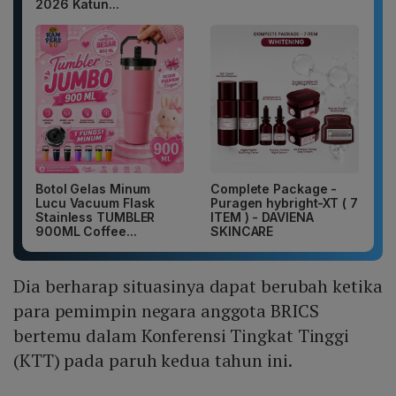
2026 Katun...
Botol Gelas Minum
Complete Package -
Lucu Vacuum Flask
Puragen hybright-XT ( 7
Stainless TUMBLER
ITEM ) - DAVIENA
900ML Coffee...
SKINCARE
Dia berharap situasinya dapat berubah ketika
para pemimpin negara anggota BRICS
bertemu dalam Konferensi Tingkat Tinggi
(KTT) pada paruh kedua tahun ini.