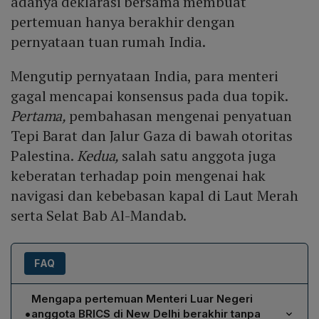
adanya deklarasi bersama membuat
pertemuan hanya berakhir dengan
pernyataan tuan rumah India.
Mengutip pernyataan India, para menteri
gagal mencapai konsensus pada dua topik.
Pertama,
pembahasan mengenai penyatuan
Tepi Barat dan Jalur Gaza di bawah otoritas
Palestina.
Kedua,
salah satu anggota juga
keberatan terhadap poin mengenai hak
navigasi dan kebebasan kapal di Laut Merah
serta Selat Bab Al-Mandab.
FAQ
Mengapa pertemuan Menteri Luar Negeri
•
anggota BRICS di New Delhi berakhir tanpa