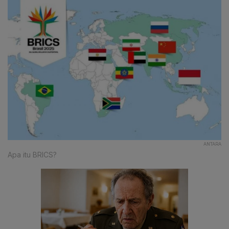
ANTARA
Apa itu BRICS?