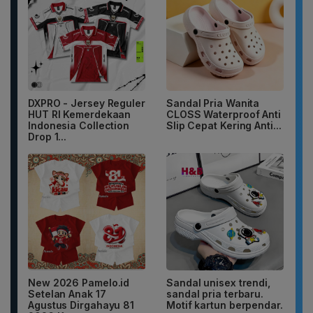
DXPRO - Jersey Reguler
Sandal Pria Wanita
HUT RI Kemerdekaan
CLOSS Waterproof Anti
Indonesia Collection
Slip Cepat Kering Anti...
Drop 1...
New 2026 Pamelo.id
Sandal unisex trendi,
Setelan Anak 17
sandal pria terbaru.
Agustus Dirgahayu 81
Motif kartun berpendar.