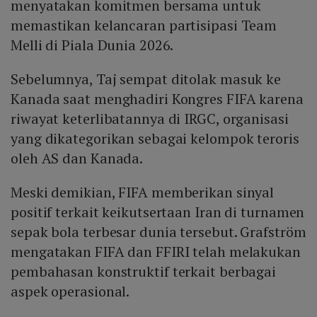
menyatakan komitmen bersama untuk
memastikan kelancaran partisipasi Team
Melli di Piala Dunia 2026.
Sebelumnya, Taj sempat ditolak masuk ke
Kanada saat menghadiri Kongres FIFA karena
riwayat keterlibatannya di IRGC, organisasi
yang dikategorikan sebagai kelompok teroris
oleh AS dan Kanada.
Meski demikian, FIFA memberikan sinyal
positif terkait keikutsertaan Iran di turnamen
sepak bola terbesar dunia tersebut. Grafström
mengatakan FIFA dan FFIRI telah melakukan
pembahasan konstruktif terkait berbagai
aspek operasional.