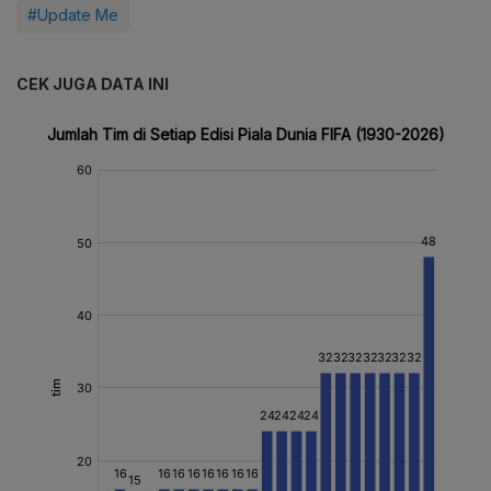
#Update Me
CEK JUGA DATA INI