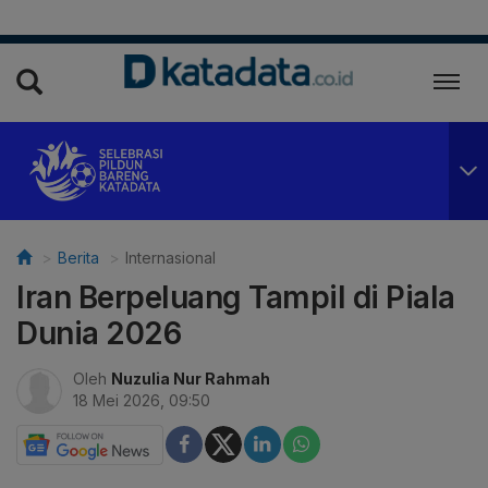
Berita
Internasional
Iran Berpeluang Tampil di Piala
Dunia 2026
Oleh
Nuzulia Nur Rahmah
18 Mei 2026, 09:50