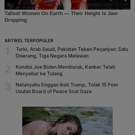
ARTIKEL TERPOPULER
Turki, Arab Saudi, Pakistan Teken Perjanjian: Satu
Diserang, Tiga Negara Melawan
Kondisi Joe Biden Memburuk, Kanker Telah
Menyebar ke Tulang
Netanyahu Enggan Ikuti Trump, Tolak 15 Poin
Usulan Board of Peace Soal Gaza