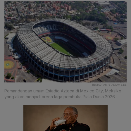
INSTAGRAM/STADIUMS.DE
Pemandangan umum Estadio Azteca di Mexico City, Meksiko,
yang akan menjadi arena laga pembuka Piala Dunia 2026.