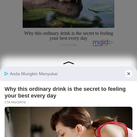
Tentang Katadata
Advertising
Karier
Pedoman Media Siber
Kebijakan Privasi
Disclaimer
Hubungi Kami