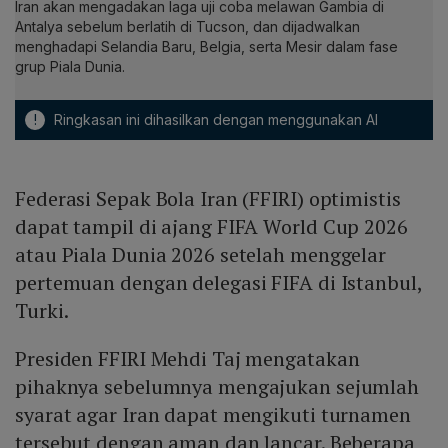
Iran akan mengadakan laga uji coba melawan Gambia di
Antalya sebelum berlatih di Tucson, dan dijadwalkan
menghadapi Selandia Baru, Belgia, serta Mesir dalam fase
grup Piala Dunia.
!
Ringkasan ini dihasilkan dengan menggunakan AI
Federasi Sepak Bola Iran (FFIRI) optimistis
dapat tampil di ajang FIFA World Cup 2026
atau Piala Dunia 2026 setelah menggelar
pertemuan dengan delegasi FIFA di Istanbul,
Turki.
Presiden FFIRI Mehdi Taj mengatakan
pihaknya sebelumnya mengajukan sejumlah
syarat agar Iran dapat mengikuti turnamen
tersebut dengan aman dan lancar. Beberapa