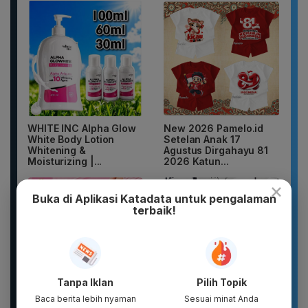
WHITE INC Alpha Glow
New 2026 Pamelo.id
White Body Lotion
Setelan Anak 17
Whitening &
Agustus Dirgahayu 81
Moisturizing |...
2026 Katun...
×
Buka di Aplikasi Katadata untuk pengalaman
terbaik!
Tanpa Iklan
Pilih Topik
Baca berita lebih nyaman
Sesuai minat Anda
Botol Gelas Minum
Sandal unisex trendi,