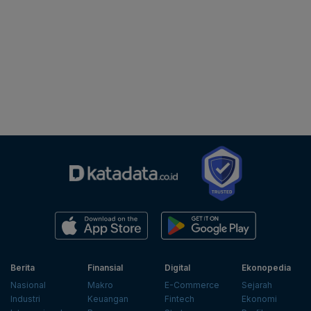
Berita
Finansial
Digital
Ekonopedia
Nasional
Makro
E-Commerce
Sejarah
Industri
Keuangan
Fintech
Ekonomi