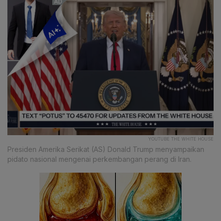
YOUTUBE THE WHITE HOUSE
Presiden Amerika Serikat (AS) Donald Trump menyampaikan
pidato nasional mengenai perkembangan perang di Iran.