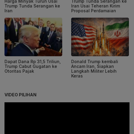
Harga Minyak Turun Usai
Trump Tunda Serangan ke
Trump Tunda Serangan ke
Iran Usai Teheran Kirim
Iran
Proposal Perdamaian
Dapat Dana Rp 31,5 Triliun,
Donald Trump kembali
Trump Cabut Gugatan ke
Ancam Iran, Siapkan
Otoritas Pajak
Langkah Militer Lebih
Keras
VIDEO PILIHAN