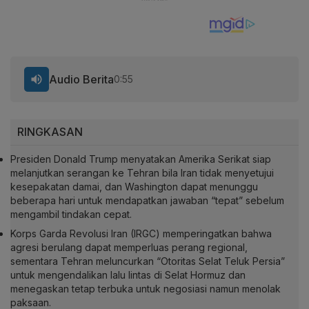
Audio Berita
0:55
RINGKASAN
Presiden Donald Trump menyatakan Amerika Serikat siap
melanjutkan serangan ke Tehran bila Iran tidak menyetujui
kesepakatan damai, dan Washington dapat menunggu
beberapa hari untuk mendapatkan jawaban “tepat” sebelum
mengambil tindakan cepat.
Korps Garda Revolusi Iran (IRGC) memperingatkan bahwa
agresi berulang dapat memperluas perang regional,
sementara Tehran meluncurkan “Otoritas Selat Teluk Persia”
untuk mengendalikan lalu lintas di Selat Hormuz dan
menegaskan tetap terbuka untuk negosiasi namun menolak
paksaan.