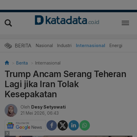
BERITA
Nasional
Industri
Internasional
Energi
Berita
Internasional
Trump Ancam Serang Teheran
Lagi jika Iran Tolak
Kesepakatan
Oleh
Desy Setyowati
21 Mei 2026, 06:43
X