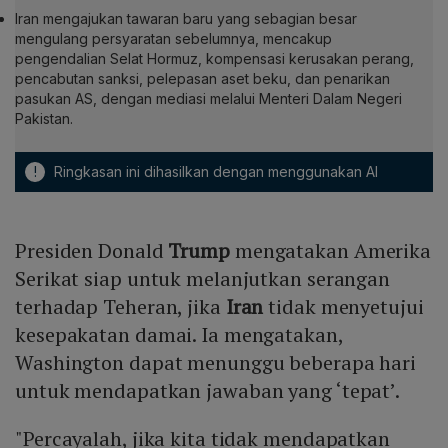
Iran mengajukan tawaran baru yang sebagian besar
mengulang persyaratan sebelumnya, mencakup
pengendalian Selat Hormuz, kompensasi kerusakan perang,
pencabutan sanksi, pelepasan aset beku, dan penarikan
pasukan AS, dengan mediasi melalui Menteri Dalam Negeri
Pakistan.
!
Ringkasan ini dihasilkan dengan menggunakan AI
Presiden Donald
Trump
mengatakan Amerika
Serikat siap untuk melanjutkan serangan
terhadap Teheran, jika
Iran
tidak menyetujui
kesepakatan damai. Ia mengatakan,
Washington dapat menunggu beberapa hari
untuk mendapatkan jawaban yang ‘tepat’.
"Percayalah, jika kita tidak mendapatkan