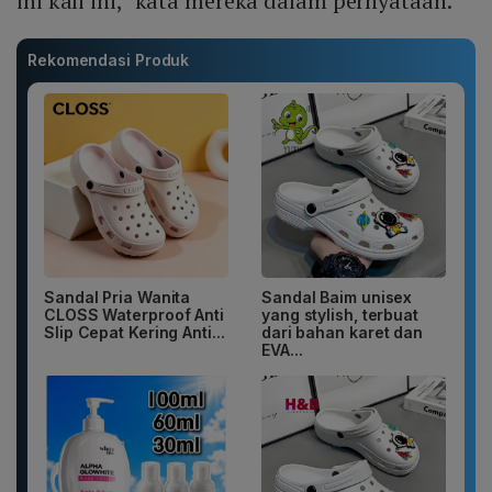
ini kali ini," kata mereka dalam pernyataan.
Rekomendasi Produk
Sandal Pria Wanita
Sandal Baim unisex
CLOSS Waterproof Anti
yang stylish, terbuat
Slip Cepat Kering Anti...
dari bahan karet dan
EVA...