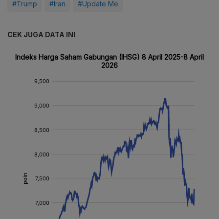
#Trump
#Iran
#Update Me
CEK JUGA DATA INI