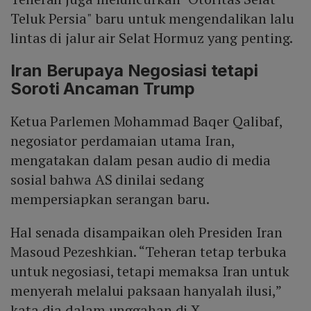
Teluk Persia" baru untuk mengendalikan lalu
lintas di jalur air Selat Hormuz yang penting.
Iran Berupaya Negosiasi tetapi
Soroti Ancaman Trump
Ketua Parlemen Mohammad Baqer Qalibaf,
negosiator perdamaian utama Iran,
mengatakan dalam pesan audio di media
sosial bahwa AS dinilai sedang
mempersiapkan serangan baru.
Hal senada disampaikan oleh Presiden Iran
Masoud Pezeshkian. “Teheran tetap terbuka
untuk negosiasi, tetapi memaksa Iran untuk
menyerah melalui paksaan hanyalah ilusi,”
kata dia dalam unggahan di X.