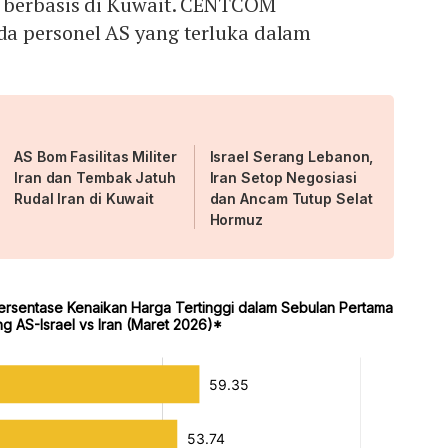
 berbasis di Kuwait. CENTCOM
a personel AS yang terluka dalam
AS Bom Fasilitas Militer
Israel Serang Lebanon,
Iran dan Tembak Jatuh
Iran Setop Negosiasi
Rudal Iran di Kuwait
dan Ancam Tutup Selat
Hormuz