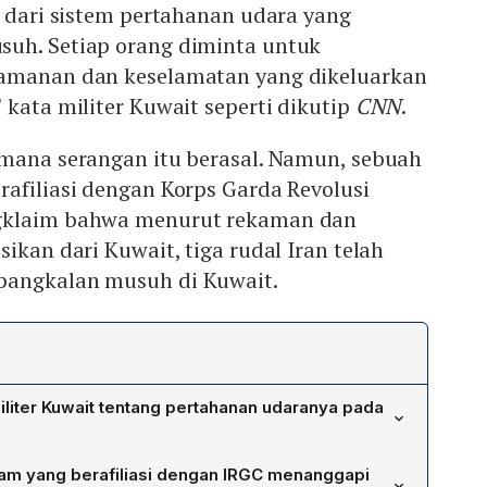
l dari sistem pertahanan udara yang
uh. Setiap orang diminta untuk
eamanan dan keselamatan yang dikeluarkan
 kata militer Kuwait seperti dikutip
CNN
.
 mana serangan itu berasal. Namun, sebuah
afiliasi dengan Korps Garda Revolusi
gklaim bahwa menurut rekaman dan
ikan dari Kuwait, tiga rudal Iran telah
pangkalan musuh di Kuwait.
iter Kuwait tentang pertahanan udaranya pada
 sistem pertahanan udaranya berhasil mencegat serangan
am yang berafiliasi dengan IRGC menanggapi