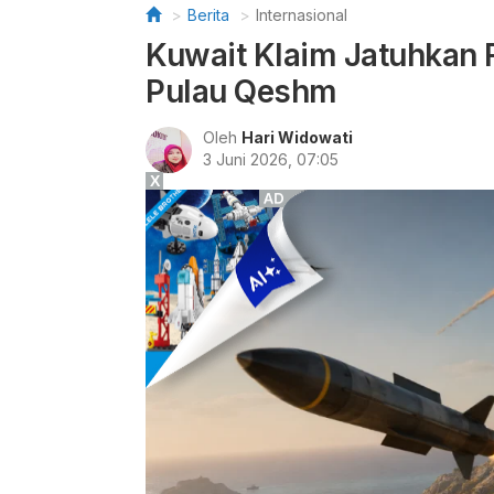
Berita
Internasional
Kuwait Klaim Jatuhkan R
Pulau Qeshm
Oleh
Hari Widowati
3 Juni 2026, 07:05
X