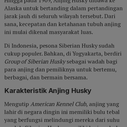
Hingga pada 1909, Anjing Husky dibawa ke
Alaska untuk bertanding dalam pertandingan
jarak jauh di seluruh wilayah tersebut. Dari
sana, kecepatan dan ketahanan tubuh anjing
ini mulai dikenal masyarakat luas.
Di Indonesia, pesona Siberian Husky sudah
cukup populer. Bahkan, di Yogyakarta, berdiri
Group of Siberian Husky
sebagai wadah bagi
para anjing dan pemiliknya untuk bertemu,
berbagai, dan bermain bersama.
Karakteristik Anjing Husky
Mengutip
American Kennel Club
, anjing yang
lahir di negara dingin ini memiliki bulu tebal
yang berfungsi melindungi mereka dari suhu