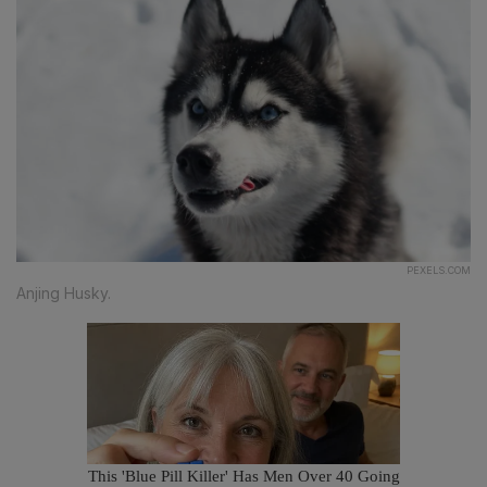
PEXELS.COM
Anjing Husky.