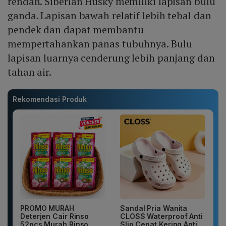
rendah. Siberian Husky memiliki lapisan bulu
ganda. Lapisan bawah relatif lebih tebal dan
pendek dan dapat membantu
mempertahankan panas tubuhnya. Bulu
lapisan luarnya cenderung lebih panjang dan
tahan air.
Rekomendasi Produk
PROMO MURAH
Sandal Pria Wanita
Deterjen Cair Rinso
CLOSS Waterproof Anti
52pcs Murah Rinso
Slip Cepat Kering Anti...