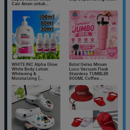
Cair Aman untuk...
WHITE INC Alpha Glow
Botol Gelas Minum
White Body Lotion
Lucu Vacuum Flask
Whitening &
Stainless TUMBLER
Moisturizing |...
900ML Coffee...