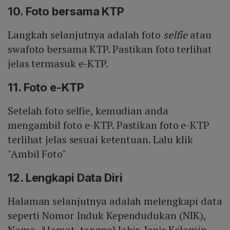
10. Foto bersama KTP
Langkah selanjutnya adalah foto
selfie
atau
swafoto bersama KTP. Pastikan foto terlihat
jelas termasuk e-KTP.
11. Foto e-KTP
Setelah foto selfie, kemudian anda
mengambil foto e-KTP. Pastikan foto e-KTP
terlihat jelas sesuai ketentuan. Lalu klik
"Ambil Foto"
12. Lengkapi Data Diri
Halaman selanjutnya adalah melengkapi data
seperti Nomor Induk Kependudukan (NIK),
Nama, Alamat, tanggal lahir, Jenis Kelamin