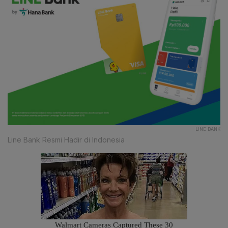
LINE BANK
Line Bank Resmi Hadir di Indonesia