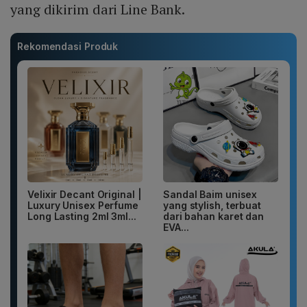
yang dikirim dari Line Bank.
Rekomendasi Produk
Velixir Decant Original |
Sandal Baim unisex
Luxury Unisex Perfume
yang stylish, terbuat
Long Lasting 2ml 3ml...
dari bahan karet dan
EVA...