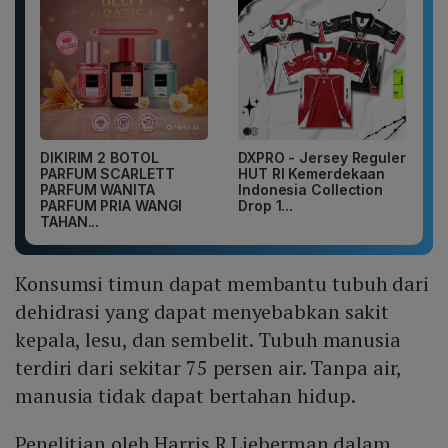
DIKIRIM 2 BOTOL
DXPRO - Jersey Reguler
PARFUM SCARLETT
HUT RI Kemerdekaan
PARFUM WANITA
Indonesia Collection
PARFUM PRIA WANGI
Drop 1...
TAHAN...
Konsumsi timun dapat membantu tubuh dari
dehidrasi yang dapat menyebabkan sakit
kepala, lesu, dan sembelit. Tubuh manusia
terdiri dari sekitar 75 persen air. Tanpa air,
manusia tidak dapat bertahan hidup.
Penelitian oleh Harris R Lieberman dalam