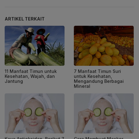
ARTIKEL TERKAIT
11 Manfaat Timun untuk
7 Manfaat Timun Suri
Kesehatan, Wajah, dan
untuk Kesehatan,
Jantung
Mengandung Berbagai
Mineral
Kaya Antioksidan, Berikut 7
Cara Membuat Masker