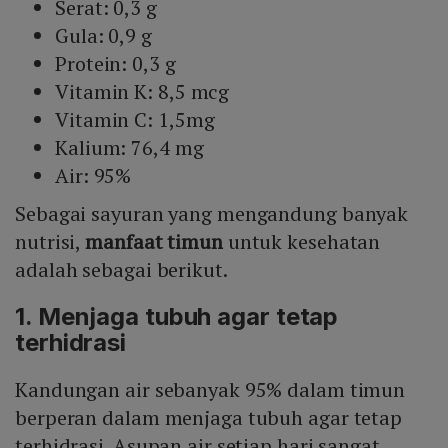
Serat: 0,3 g
Gula: 0,9 g
Protein: 0,3 g​
Vitamin K: 8,5 mcg
Vitamin C: 1,5mg
Kalium: 76,4 mg
Air: 95%
Sebagai sayuran yang mengandung banyak
nutrisi,
manfaat timun
untuk kesehatan
adalah sebagai berikut.
1. Menjaga tubuh agar tetap
terhidrasi
Kandungan air sebanyak 95% dalam timun
berperan dalam menjaga tubuh agar tetap
terhidrasi. Asupan air setiap hari sangat