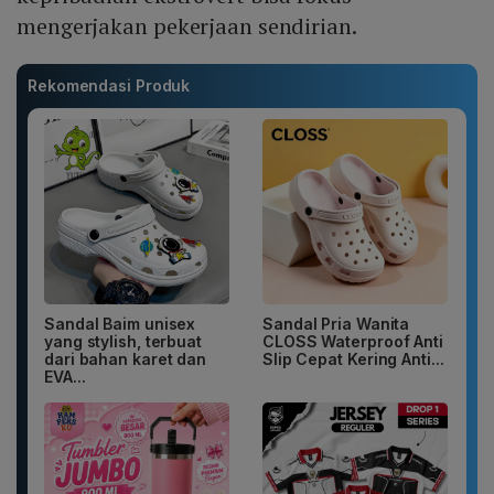
mengerjakan pekerjaan sendirian.
Rekomendasi Produk
Sandal Baim unisex
Sandal Pria Wanita
yang stylish, terbuat
CLOSS Waterproof Anti
dari bahan karet dan
Slip Cepat Kering Anti...
EVA...