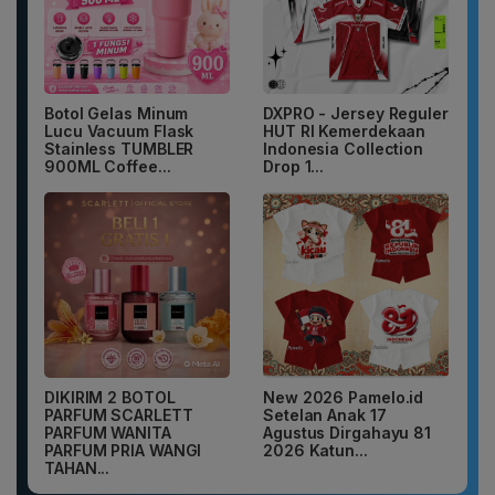
Botol Gelas Minum
DXPRO - Jersey Reguler
Lucu Vacuum Flask
HUT RI Kemerdekaan
Stainless TUMBLER
Indonesia Collection
900ML Coffee...
Drop 1...
DIKIRIM 2 BOTOL
New 2026 Pamelo.id
PARFUM SCARLETT
Setelan Anak 17
PARFUM WANITA
Agustus Dirgahayu 81
PARFUM PRIA WANGI
2026 Katun...
TAHAN...