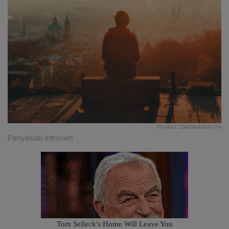
PIXABAY.COM/BANANAYOTA
Penyebab Introvert