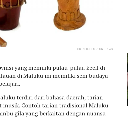
DOK. KEDUBES RI UNTUK AS
insi yang memiliki pulau-pulau kecil di
lauan di Maluku ini memiliki seni budaya
elajari.
aluku terdiri dari bahasa daerah, tarian
at musik. Contoh tarian tradisional Maluku
ambu gila yang berkaitan dengan nuansa