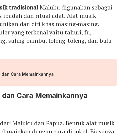
sik tradisional
Maluku digunakan sebagai
s ibadah dan ritual adat. Alat musik
unikan dan ciri khas masing-masing.
er yang terkenal yaitu tahuri, fu,
g, suling bambu, toleng-toleng, dan bulu
ali dan Cara Memainkannya
u dan Cara Memainkannya
 dari Maluku dan Papua. Bentuk alat musik
g dimainkan dengan cara dipukul. Biasanya,