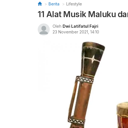
Berita
Lifestyle
11 Alat Musik Maluku d
Oleh
Dwi Latifatul Fajri
23 November 2021, 14:10