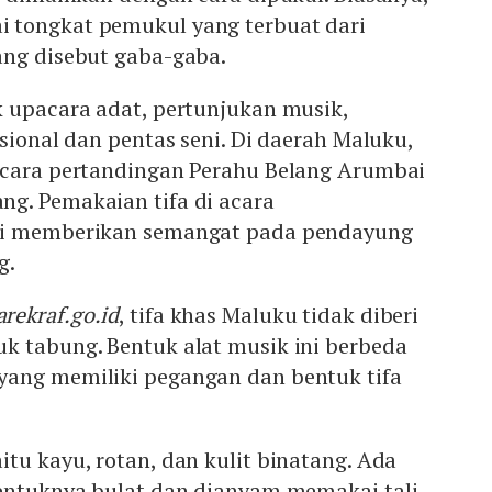
 tongkat pemukul yang terbuat dari
ang disebut gaba-gaba.
k upacara adat, pertunjukan musik,
isional dan pentas seni. Di daerah Maluku,
acara pertandingan Perahu Belang Arumbai
g. Pemakaian tifa di acara
si memberikan semangat pada pendayung
g.
rekraf.go.id
, tifa khas Maluku tidak diberi
k tabung. Bentuk alat musik ini berbeda
ang memiliki pegangan dan bentuk tifa
tu kayu, rotan, dan kulit binatang. Ada
bentuknya bulat dan dianyam memakai tali