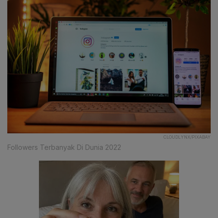
CLOUDLYNX/PIXABAY
Followers Terbanyak Di Dunia 2022