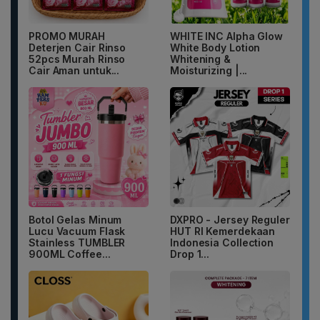
PROMO MURAH
WHITE INC Alpha Glow
Deterjen Cair Rinso
White Body Lotion
52pcs Murah Rinso
Whitening &
Cair Aman untuk...
Moisturizing |...
Botol Gelas Minum
DXPRO - Jersey Reguler
Lucu Vacuum Flask
HUT RI Kemerdekaan
Stainless TUMBLER
Indonesia Collection
900ML Coffee...
Drop 1...