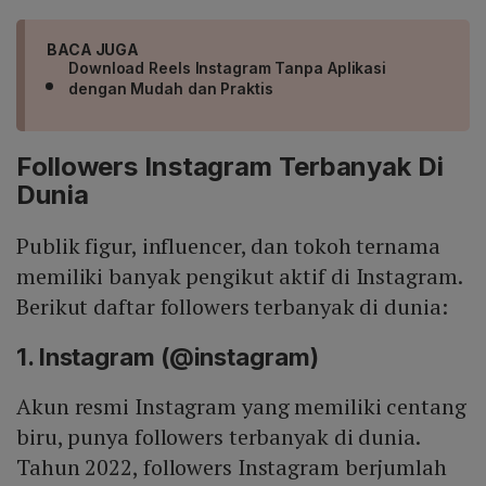
BACA JUGA
Download Reels Instagram Tanpa Aplikasi
dengan Mudah dan Praktis
Followers Instagram Terbanyak Di
Dunia
Publik figur, influencer, dan tokoh ternama
memiliki banyak pengikut aktif di Instagram.
Berikut daftar followers terbanyak di dunia:
1. Instagram (@instagram)
Akun resmi Instagram yang memiliki centang
biru, punya followers terbanyak di dunia.
Tahun 2022, followers Instagram berjumlah