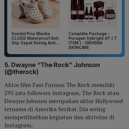
Sandal Pria Wanita
Complete Package -
CLOSS Waterproof Anti
Puragen hybright-XT ( 7
Slip Cepat Kering Anti...
ITEM ) - DAVIENA
SKINCARE
5. Dwayne “The Rock” Johnson
(@therock)
Aktor film Fast Furious The Rock memiliki
295 juta followers Instagram. The Rock atau
Dwayne Johnson merupakan aktor Hollywood
ternama di Amerika Serikat. Dia sering
memperlihatkan kegiatan dan aktivitas di
Instagram.