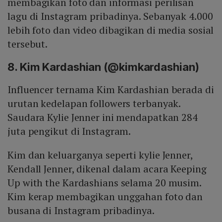
membagikan foto dan informasi perilisan
lagu di Instagram pribadinya. Sebanyak 4.000
lebih foto dan video dibagikan di media sosial
tersebut.
8. Kim Kardashian (@kimkardashian)
Influencer ternama Kim Kardashian berada di
urutan kedelapan followers terbanyak.
Saudara Kylie Jenner ini mendapatkan 284
juta pengikut di Instagram.
Kim dan keluarganya seperti kylie Jenner,
Kendall Jenner, dikenal dalam acara Keeping
Up with the Kardashians selama 20 musim.
Kim kerap membagikan unggahan foto dan
busana di Instagram pribadinya.