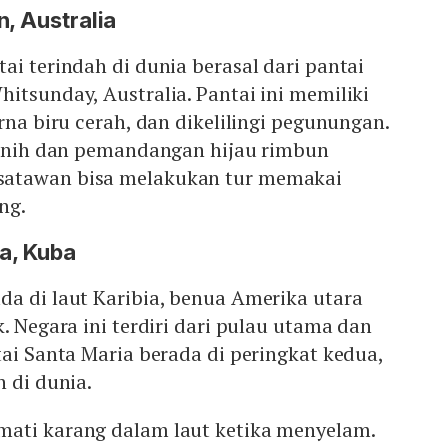
n, Australia
ai terindah di dunia berasal dari pantai
itsunday, Australia. Pantai ini memiliki
rna biru cerah, dan dikelilingi pegunungan.
jernih dan pemandangan hijau rimbun
atawan bisa melakukan tur memakai
ng.
ia, Kuba
da di laut Karibia, benua Amerika utara
. Negara ini terdiri dari pulau utama dan
tai Santa Maria berada di peringkat kedua,
h di dunia.
ati karang dalam laut ketika menyelam.