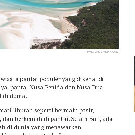
TRAVELDAILYMEDIA.COM
 wisata pantai populer yang dikenal di
nya, pantai Nusa Penida dan Nusa Dua
 di dunia.
ti liburan seperti bermain pasir,
, dan berkemah di pantai. Selain Bali, ada
dah di dunia yang menawarkan