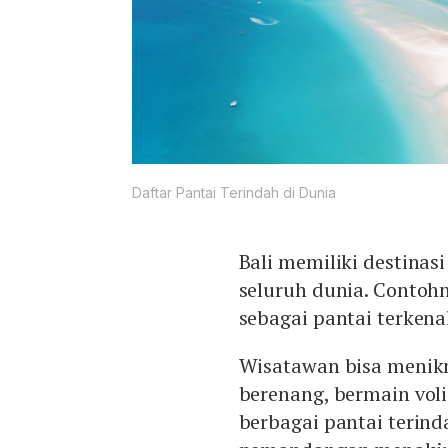
Daftar Pantai Terindah di Dunia
Bali memiliki destinasi
seluruh dunia. Contoh
sebagai pantai terkenal
Wisatawan bisa menikma
berenang, bermain voli
berbagai pantai terin