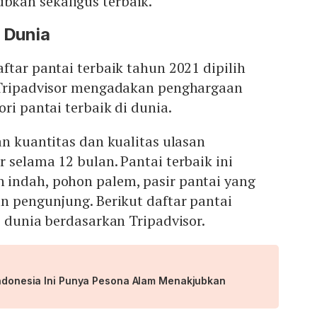
kan sekaligus terbaik.
i Dunia
ftar pantai terbaik tahun 2021 dipilih
 Tripadvisor mengadakan penghargaan
ri pantai terbaik di dunia.
an kuantitas dan kualitas ulasan
 selama 12 bulan. Pantai terbaik ini
indah, pohon palem, pasir pantai yang
n pengunjung. Berikut daftar pantai
i dunia berdasarkan Tripadvisor.
 Indonesia Ini Punya Pesona Alam Menakjubkan