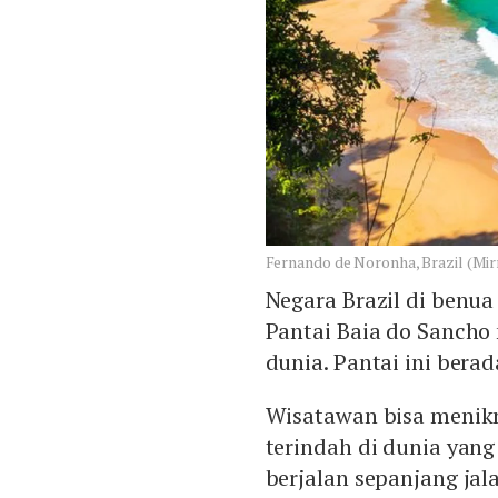
Fernando de Noronha, Brazil (Mir
Negara Brazil di benua
Pantai Baia do Sancho 
dunia. Pantai ini bera
Wisatawan bisa menikm
terindah di dunia yang
berjalan sepanjang jal