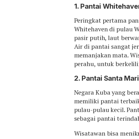
1. Pantai Whitehave
Peringkat pertama pant
Whitehaven di pulau Wh
pasir putih, laut berwa
Air di pantai sangat 
memanjakan mata. Wis
perahu, untuk berkelili
2. Pantai Santa Mar
Negara Kuba yang bera
memiliki pantai terbaik
pulau-pulau kecil. Pan
sebagai pantai terinda
Wisatawan bisa menikm