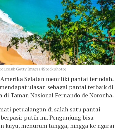
ror.co.uk Getty Images/iStockphoto)
 Amerika Selatan memiliki pantai terindah.
mendapat ulasan sebagai pantai terbaik di
da di Taman Nasional Fernando de Noronha.
ati petualangan di salah satu pantai
 berpasir putih ini. Pengunjung bisa
an kayu, menuruni tangga, hingga ke ngarai