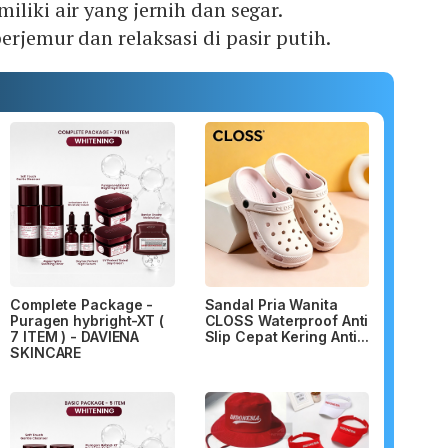
liki air yang jernih dan segar.
erjemur dan relaksasi di pasir putih.
Complete Package -
Sandal Pria Wanita
Puragen hybright-XT (
CLOSS Waterproof Anti
7 ITEM ) - DAVIENA
Slip Cepat Kering Anti...
SKINCARE