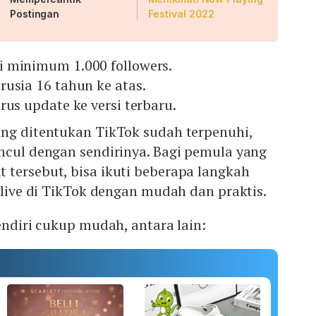
Postingan
Festival 2022
 minimum 1.000 followers.
usia 16 tahun ke atas.
rus update ke versi terbaru.
ang ditentukan TikTok sudah terpenuhi,
ncul dengan sendirinya. Bagi pemula yang
 tersebut, bisa ikuti beberapa langkah
a live di TikTok dengan mudah dan praktis.
sendiri cukup mudah, antara lain: