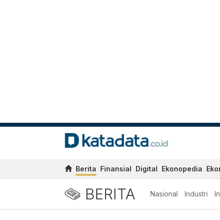
Berita
Finansial
Digital
Ekonopedia
Eko
BERITA
Nasional
Industri
I