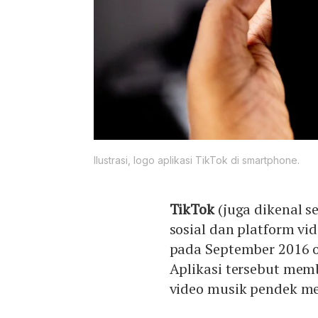
Ilustrasi, logo aplikasi TikTok di smartphone.
TikTok
(juga dikenal 
sosial dan platform v
pada September 2016 o
Aplikasi tersebut me
video musik pendek me