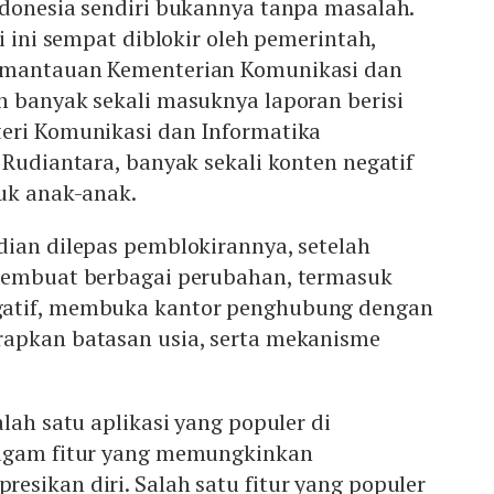
ndonesia sendiri bukannya tanpa masalah.
i ini sempat diblokir oleh pemerintah,
emantauan Kementerian Komunikasi dan
n banyak sekali masuknya laporan berisi
eri Komunikasi dan Informatika
 Rudiantara, banyak sekali konten negatif
uk anak-anak.
dian dilepas pemblokirannya, setelah
membuat berbagai perubahan, termasuk
atif, membuka kantor penghubung dengan
apkan batasan usia, serta mekanisme
lah satu aplikasi yang populer di
ragam fitur yang memungkinkan
sikan diri. Salah satu fitur yang populer