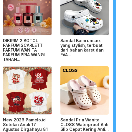
DIKIRIM 2 BOTOL
Sandal Baim unisex
PARFUM SCARLETT
yang stylish, terbuat
PARFUM WANITA
dari bahan karet dan
PARFUM PRIA WANGI
EVA...
TAHAN...
New 2026 Pamelo.id
Sandal Pria Wanita
Setelan Anak 17
CLOSS Waterproof Anti
Agustus Dirgahayu 81
Slip Cepat Kering Anti...