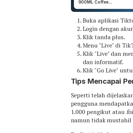
900ML Coffee...
Buka aplikasi Tikt
Login dengan akun
Klik tanda plus.
Menu "Live" di Tik
Klik "Live" dan me
dan informatif.
Klik "Go Live" unt
Tips Mencapai Per
Seperti telah dijelask
pengguna mendapatkan 
1.000 pengikut atau
fo
namun tidak mustahil 