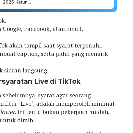
2026 Katun...
ok.
 Google, Facebook, atau Email.
Tok akan tampil saat syarat terpenuhi.
mbuat caption, serta judul yang menarik
uk siaran langsung.
syaratan Live di TikTok
an sebelumnya, syarat agar seorang
fitur "Live", adalah memperoleh minimal
llower
. Ini tentu bukan pekerjaan mudah,
untuk diraih.