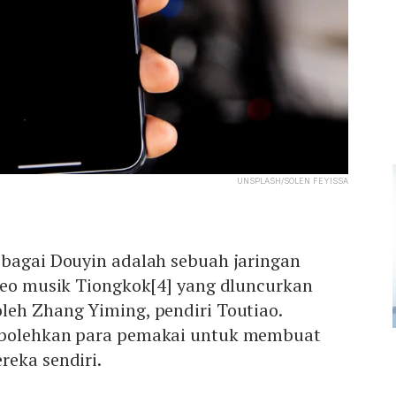
UNSPLASH/SOLEN FEYISSA
sebagai Douyin adalah sebuah jaringan
ideo musik Tiongkok[4] yang dluncurkan
leh Zhang Yiming, pendiri Toutiao.
mbolehkan para pemakai untuk membuat
reka sendiri.