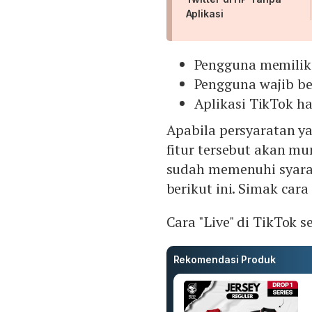
Aplikasi
Pengguna memiliki
Pengguna wajib ber
Aplikasi TikTok ha
Apabila persyaratan y
fitur tersebut akan mu
sudah memenuhi syarat
berikut ini. Simak car
Cara "Live" di TikTok 
Rekomendasi Produk