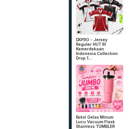
DXPRO - Jersey
Reguler HUT RI
Kemerdekaan
Indonesia Collection
Drop 1...
Botol Gelas Minum
Lucu Vacuum Flask
Stainless TUMBLER