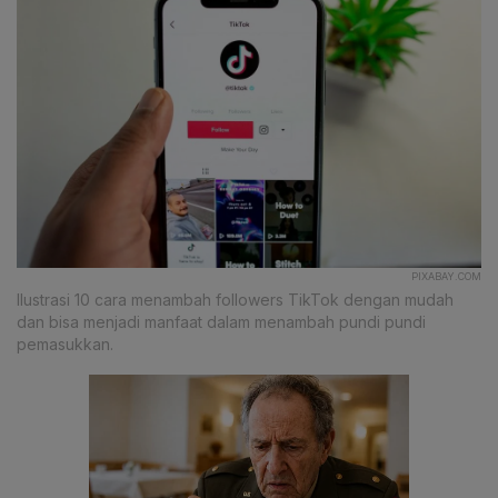
PIXABAY.COM
Ilustrasi 10 cara menambah followers TikTok dengan mudah
dan bisa menjadi manfaat dalam menambah pundi pundi
pemasukkan.