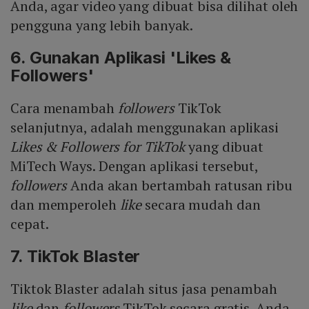
Anda, agar video yang dibuat bisa dilihat oleh
pengguna yang lebih banyak.
6. Gunakan Aplikasi 'Likes &
Followers'
Cara menambah
followers
TikTok
selanjutnya, adalah menggunakan aplikasi
Likes & Followers for TikTok
yang dibuat
MiTech Ways. Dengan aplikasi tersebut,
followers
Anda akan bertambah ratusan ribu
dan memperoleh
like
secara mudah dan
cepat.
7. TikTok Blaster
Tiktok Blaster adalah situs jasa penambah
like
dan
followers
TikTok secara gratis. Anda