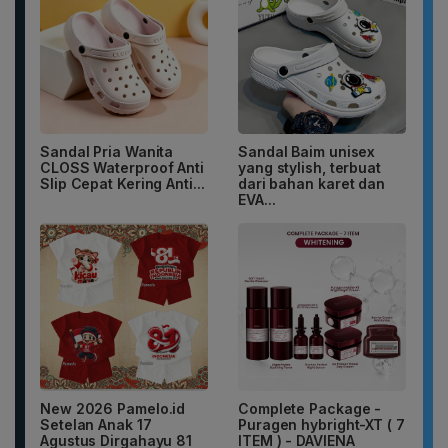
Sandal Pria Wanita
Sandal Baim unisex
CLOSS Waterproof Anti
yang stylish, terbuat
Slip Cepat Kering Anti...
dari bahan karet dan
EVA...
New 2026 Pamelo.id
Complete Package -
Setelan Anak 17
Puragen hybright-XT ( 7
Agustus Dirgahayu 81
ITEM ) - DAVIENA