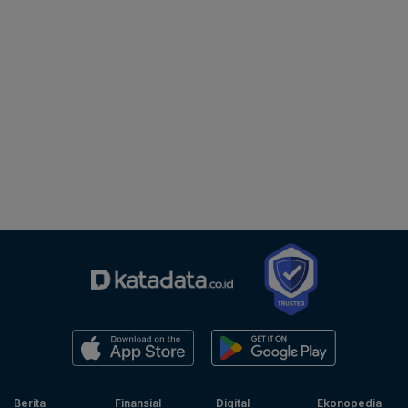
Berita
Finansial
Digital
Ekonopedia