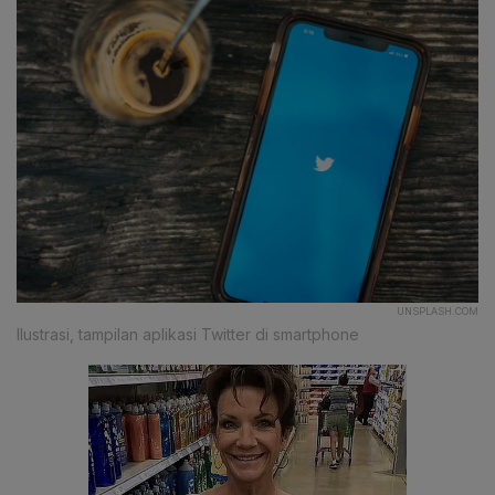
UNSPLASH.COM
Ilustrasi, tampilan aplikasi Twitter di smartphone