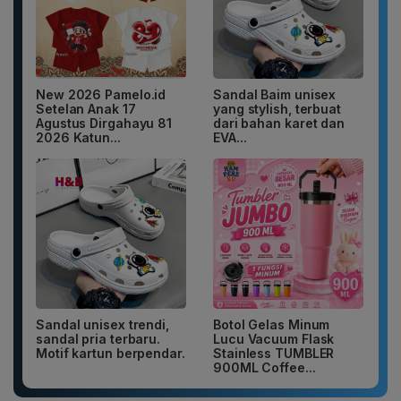
New 2026 Pamelo.id
Sandal Baim unisex
Setelan Anak 17
yang stylish, terbuat
Agustus Dirgahayu 81
dari bahan karet dan
2026 Katun...
EVA...
Sandal unisex trendi,
Botol Gelas Minum
sandal pria terbaru.
Lucu Vacuum Flask
Motif kartun berpendar.
Stainless TUMBLER
900ML Coffee...