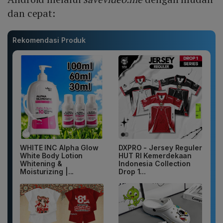
dan cepat:
Rekomendasi Produk
WHITE INC Alpha Glow
DXPRO - Jersey Reguler
White Body Lotion
HUT RI Kemerdekaan
Whitening &
Indonesia Collection
Moisturizing |...
Drop 1...