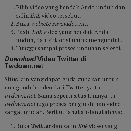
Pilih video yang hendak Anda unduh dan
salin
link
video tersebut.
Buka
website savevideo.me
.
Paste
link
video yang hendak Anda
unduh, dan klik opsi untuk mengunduh.
Tunggu sampai proses unduhan selesai.
Download
Video Twitter di
Twdown.net
Situs lain yang dapat Anda gunakan untuk
mengunduh video dari Twitter yaitu
twdown.net
. Sama seperti situs lainnya, di
twdown.net
juga proses pengunduhan video
sangat mudah. Berikut langkah-langkahnya:
Buka
Twitter
dan salin
link
video yang