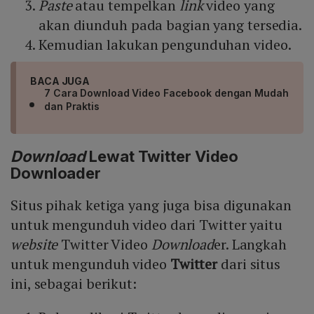
Paste
atau tempelkan
link
video yang
akan diunduh pada bagian yang tersedia.
Kemudian lakukan pengunduhan video.
BACA JUGA
7 Cara Download Video Facebook dengan Mudah
dan Praktis
Download
Lewat Twitter Video
Downloader
Situs pihak ketiga yang juga bisa digunakan
untuk mengunduh video dari Twitter yaitu
website
Twitter Video
Download
er. Langkah
untuk mengunduh video
Twitter
dari situs
ini, sebagai berikut: