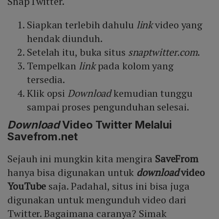
SnapTwitter.
Siapkan terlebih dahulu
link
video yang
hendak diunduh.
Setelah itu, buka situs
snaptwitter.com
.
Tempelkan
link
pada kolom yang
tersedia.
Klik opsi
Download
kemudian tunggu
sampai proses pengunduhan selesai.
Download
Video Twitter Melalui
Savefrom.net
Sejauh ini mungkin kita mengira
SaveFrom
hanya bisa digunakan untuk
download
video
YouTube
saja. Padahal, situs ini bisa juga
digunakan untuk mengunduh video dari
Twitter. Bagaimana caranya? Simak