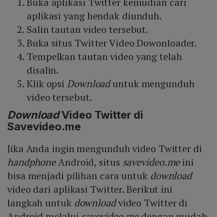
Buka aplikasi Twitter kemudian cari
aplikasi yang hendak diunduh.
Salin tautan video tersebut.
Buka situs Twitter Video Dowonloader.
Tempelkan tautan video yang telah
disalin.
Klik opsi
Download
untuk mengunduh
video tersebut.
Download
Video Twitter di
Savevideo.me
Jika Anda ingin mengunduh video Twitter di
handphone
Android, situs
savevideo.me
ini
bisa menjadi pilihan cara untuk
download
video dari aplikasi Twitter. Berikut ini
langkah untuk
download
video Twitter di
Android melalui
savevideo.me
dengan mudah