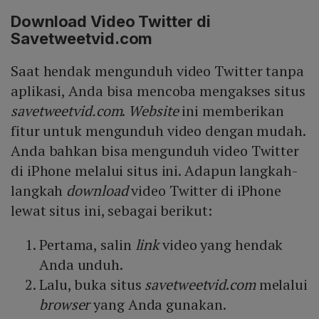
Download Video Twitter di
Savetweetvid.com
Saat hendak mengunduh video Twitter tanpa
aplikasi, Anda bisa mencoba mengakses situs
savetweetvid.com
.
Website
ini memberikan
fitur untuk mengunduh video dengan mudah.
Anda bahkan bisa mengunduh video Twitter
di iPhone melalui situs ini. Adapun langkah-
langkah
download
video Twitter di iPhone
lewat situs ini, sebagai berikut:
Pertama, salin
link
video yang hendak
Anda unduh.
Lalu, buka situs
savetweetvid
.
com
melalui
browser
yang Anda gunakan.